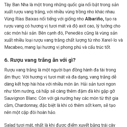
Tây Ban Nha là một trong những quốc gia nổi bật trong sản
xuất rượu vang trắng, với nhiều vùng trồng nho khác nhau.
Vùng Rías Baixas nổi tiếng với giống nho
Albariño,
tạo ra
rượu vang có hương vị tươi mát và độ axit cao, lý tưởng cho
các món hải sản. Bên cạnh đó, Penedès cũng là vùng sản
xuất nhiều loại rượu vang trắng chất lượng từ nho Xarel-lo và
Macabeo, mang lại hương vị phong phú và cấu trúc tốt.
6. Rượu vang trắng ăn với gì?
Rượu vang trắng là một người bạn đồng hành đa tài trong
ẩm thực. Với hương vị tươi mát và đa dạng, vang trắng dễ
dàng kết hợp hài hòa với nhiều món ăn. Hải sản tươi ngon
như tôm nướng, cá hấp sẽ càng thêm đậm đà khi gặp gỡ
Sauvignon Blanc. Còn với gà nướng hay các món từ thịt gia
cầm, Chardonnay, đặc biệt là khi có thêm sốt kem, sẽ tạo
nên một cặp đôi hoàn hảo.
Salad tươi mát, nhất là khi được điểm xuyết bằng trái cây