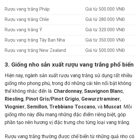
Rượu vang trắng Pháp
Giá từ 500.000 VNĐ
Rượu vang trắng Chile
Giá từ 280.000 VNĐ
Rượu vang trắng Ý
Giá từ 320.000 VNĐ
Rượu vang trắng Tây Ban Nha
Giá từ 350.000 VNĐ
Rượu vang trắng New Zealand
Giá từ 500.000 VNĐ
3. Giống nho sản xuất rượu vang trắng phổ biến
Hiện nay, ngành sản xuất rượu vang trắng sử dụng rất nhiều
giống nho phong phú, trong đó những cái tên nổi bật không
thể không nhắc đến là:
Chardonnay
,
Sauvignon Blanc
,
Riesling
,
Pinot Gris/Pinot Grigio
,
Gewurztraminer
,
Viognier
,
Semillon
,
Trebbiano Toscano
, và
Muscat
. Mỗi
giống nho này đều mang những đặc điểm riêng biệt, góp
phần tạo nên hương vị đặc trưng cho từng loại vang trắng.
Rượu vang trắng thường được chế biến từ những quả nho có