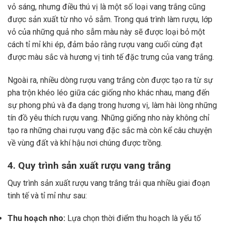
vỏ sáng, nhưng điều thú vị là một số loại vang trắng cũng
được sản xuất từ nho vỏ sẫm. Trong quá trình làm rượu, lớp
vỏ của những quả nho sẫm màu này sẽ được loại bỏ một
cách tỉ mỉ khi ép, đảm bảo rằng rượu vang cuối cùng đạt
được màu sắc và hương vị tinh tế đặc trưng của vang trắng.
Ngoài ra, nhiều dòng rượu vang trắng còn được tạo ra từ sự
pha trộn khéo léo giữa các giống nho khác nhau, mang đến
sự phong phú và đa dạng trong hương vị, làm hài lòng những
tín đồ yêu thích rượu vang. Những giống nho này không chỉ
tạo ra những chai rượu vang đặc sắc mà còn kể câu chuyện
về vùng đất và khí hậu nơi chúng được trồng.
4. Quy trình sản xuất rượu vang trắng
Quy trình sản xuất rượu vang trắng trải qua nhiều giai đoạn
tinh tế và tỉ mỉ như sau:
Thu hoạch nho:
Lựa chọn thời điểm thu hoạch là yếu tố