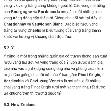
vang, và vang trắng cũng không ngoại lệ. Các vùng nổi tiếng
như
Bourgogne
và
Bordeaux
là nơi sản xuất những chai
vang trắng đẳng cấp thế giới. Giống nho nổi bật tại đây là
Chardonnay
và
Sauvignon Blanc
. Đặc biệt, rượu vang
trắng từ vùng
Chablis
là biểu tượng của vang trắng thanh
khiết với hương vị khoáng chất độc đáo.
5.2. Ý
Ý cũng là một trong những quốc gia có truyền thống sản xuất
rượu vang lâu đời, và vang trắng của Ý luôn được đánh giá
cao nhờ vào sự đa dạng của giống nho và phong cách làm
rượu. Các giống nho nổi bật của Ý bao gồm
Pinot Grigio
,
Verdicchio
và
Gavi
. Vùng
Veneto
là nơi sản xuất những
chai vang trắng Pinot Grigio tươi mát và thanh nhẹ, rất được
ưa chuộng trên thị trường quốc tế.
5.3. New Zealand