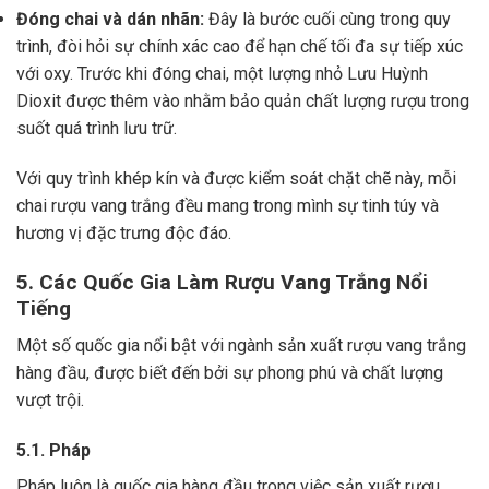
Đóng chai và dán nhãn:
Đây là bước cuối cùng trong quy
trình, đòi hỏi sự chính xác cao để hạn chế tối đa sự tiếp xúc
với oxy. Trước khi đóng chai, một lượng nhỏ Lưu Huỳnh
Dioxit được thêm vào nhằm bảo quản chất lượng rượu trong
suốt quá trình lưu trữ.
Với quy trình khép kín và được kiểm soát chặt chẽ này, mỗi
chai rượu vang trắng đều mang trong mình sự tinh túy và
hương vị đặc trưng độc đáo.
5. Các Quốc Gia Làm Rượu Vang Trắng Nổi
Tiếng
Một số quốc gia nổi bật với ngành sản xuất rượu vang trắng
hàng đầu, được biết đến bởi sự phong phú và chất lượng
vượt trội.
5.1. Pháp
Pháp luôn là quốc gia hàng đầu trong việc sản xuất rượu