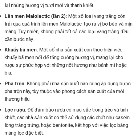
lại những hương vị tươi mới và thanh khiết.
Lên men Malolactic (lần 2):
Một số loại vang trắng còn
trải qua quá trình lên men Malolactic, tạo ra vị bơ béo và mịn
màng. Tuy nhiên, không phải tất cả các loại vang trắng đều
cần bước này.
Khuấy bã men:
Một số nhà sản xuất còn thực hiện việc
khuấy bã men nổi để tăng cường hương vị, mang lại cho
rượu sự phức hợp với những nốt hương như bánh mì hoặc
bia.
Pha trộn:
Không phải nhà sản xuất nào cũng áp dụng bước
pha trộn này, tùy thuộc vào phong cách sản xuất của mỗi
thương hiệu.
Lọc rượu:
Để đảm bảo rượu có màu sắc trong trẻo và tinh
khiết, các nhà sản xuất có thể sử dụng các chất như casein,
lòng trắng trứng, hoặc bentonite, kết hợp với việc lọc bằng
màng lọc đặc biệt.