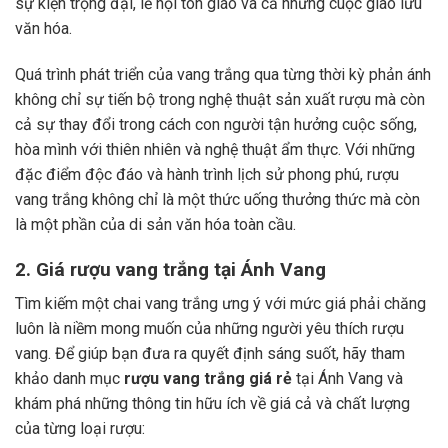
sự kiện trọng đại, lễ hội tôn giáo và cả những cuộc giao lưu
văn hóa.
Quá trình phát triển của vang trắng qua từng thời kỳ phản ánh
không chỉ sự tiến bộ trong nghệ thuật sản xuất rượu mà còn
cả sự thay đổi trong cách con người tận hưởng cuộc sống,
hòa mình với thiên nhiên và nghệ thuật ẩm thực.
Với những
đặc điểm độc đáo và hành trình lịch sử phong phú, rượu
vang trắng không chỉ là một thức uống thưởng thức mà còn
là một phần của di sản văn hóa toàn cầu.
2. Giá rượu vang trắng tại Ánh Vang
Tìm kiếm một chai vang trắng ưng ý với mức giá phải chăng
luôn là niềm mong muốn của những người yêu thích rượu
vang. Để giúp bạn đưa ra quyết định sáng suốt, hãy tham
khảo danh mục
rượu vang trắng giá rẻ
tại Ánh Vang và
khám phá những thông tin hữu ích về giá cả và chất lượng
của từng loại rượu: