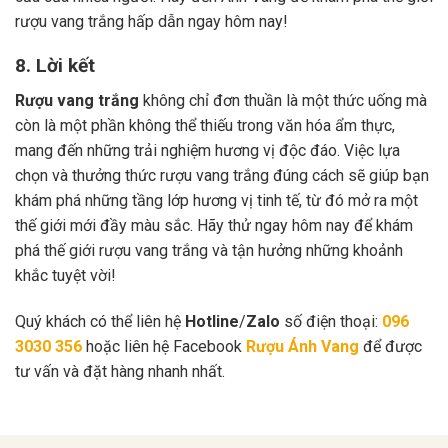
rượu vang trắng hấp dẫn ngay hôm nay!
8. Lời kết
Rượu vang trắng
không chỉ đơn thuần là một thức uống mà
còn là một phần không thể thiếu trong văn hóa ẩm thực,
mang đến những trải nghiệm hương vị độc đáo. Việc lựa
chọn và thưởng thức rượu vang trắng đúng cách sẽ giúp bạn
khám phá những tầng lớp hương vị tinh tế, từ đó mở ra một
thế giới mới đầy màu sắc. Hãy thử ngay hôm nay để khám
phá thế giới rượu vang trắng và tận hưởng những khoảnh
khắc tuyệt vời!
Quý khách có thể liên hệ
Hotline
/
Zalo
số điện thoại:
096
3030 356
hoặc liên hệ Facebook
Rượu Ánh Vang
để được
tư vấn và đặt hàng nhanh nhất.