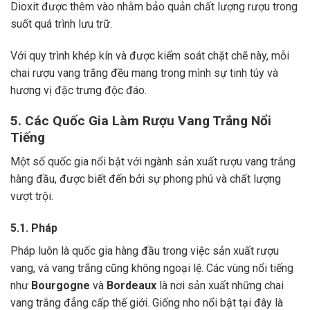
Dioxit được thêm vào nhằm bảo quản chất lượng rượu trong
suốt quá trình lưu trữ.
Với quy trình khép kín và được kiểm soát chặt chẽ này, mỗi
chai rượu vang trắng đều mang trong mình sự tinh túy và
hương vị đặc trưng độc đáo.
5. Các Quốc Gia Làm Rượu Vang Trắng Nổi
Tiếng
Một số quốc gia nổi bật với ngành sản xuất rượu vang trắng
hàng đầu, được biết đến bởi sự phong phú và chất lượng
vượt trội.
5.1. Pháp
Pháp luôn là quốc gia hàng đầu trong việc sản xuất rượu
vang, và vang trắng cũng không ngoại lệ. Các vùng nổi tiếng
như
Bourgogne
và
Bordeaux
là nơi sản xuất những chai
vang trắng đẳng cấp thế giới. Giống nho nổi bật tại đây là