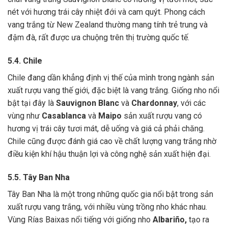
nét với hương trái cây nhiệt đới và cam quýt. Phong cách
vang trắng từ New Zealand thường mang tính trẻ trung và
đậm đà, rất được ưa chuộng trên thị trường quốc tế.
5.4. Chile
Chile đang dần khẳng định vị thế của mình trong ngành sản
xuất rượu vang thế giới, đặc biệt là vang trắng. Giống nho nổi
bật tại đây là
Sauvignon Blanc
và
Chardonnay
, với các
vùng như
Casablanca
và
Maipo
sản xuất rượu vang có
hương vị trái cây tươi mát, dễ uống và giá cả phải chăng.
Chile cũng được đánh giá cao về chất lượng vang trắng nhờ
điều kiện khí hậu thuận lợi và công nghệ sản xuất hiện đại.
5.5. Tây Ban Nha
Tây Ban Nha là một trong những quốc gia nổi bật trong sản
xuất rượu vang trắng, với nhiều vùng trồng nho khác nhau.
Vùng Rías Baixas nổi tiếng với giống nho
Albariño,
tạo ra