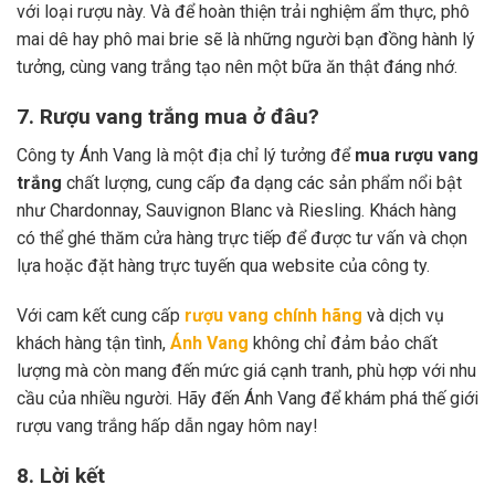
với loại rượu này. Và để hoàn thiện trải nghiệm ẩm thực, phô
mai dê hay phô mai brie sẽ là những người bạn đồng hành lý
tưởng, cùng vang trắng tạo nên một bữa ăn thật đáng nhớ.
7. Rượu vang trắng mua ở đâu?
Công ty Ánh Vang là một địa chỉ lý tưởng để
mua rượu vang
trắng
chất lượng, cung cấp đa dạng các sản phẩm nổi bật
như Chardonnay, Sauvignon Blanc và Riesling. Khách hàng
có thể ghé thăm cửa hàng trực tiếp để được tư vấn và chọn
lựa hoặc đặt hàng trực tuyến qua website của công ty.
Với cam kết cung cấp
rượu vang chính hãng
và dịch vụ
khách hàng tận tình,
Ánh Vang
không chỉ đảm bảo chất
lượng mà còn mang đến mức giá cạnh tranh, phù hợp với nhu
cầu của nhiều người. Hãy đến Ánh Vang để khám phá thế giới
rượu vang trắng hấp dẫn ngay hôm nay!
8. Lời kết