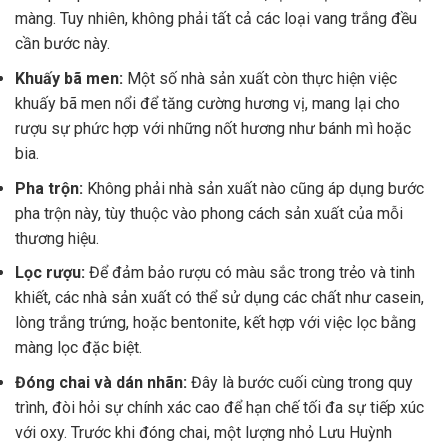
màng. Tuy nhiên, không phải tất cả các loại vang trắng đều
cần bước này.
Khuấy bã men:
Một số nhà sản xuất còn thực hiện việc
khuấy bã men nổi để tăng cường hương vị, mang lại cho
rượu sự phức hợp với những nốt hương như bánh mì hoặc
bia.
Pha trộn:
Không phải nhà sản xuất nào cũng áp dụng bước
pha trộn này, tùy thuộc vào phong cách sản xuất của mỗi
thương hiệu.
Lọc rượu:
Để đảm bảo rượu có màu sắc trong trẻo và tinh
khiết, các nhà sản xuất có thể sử dụng các chất như casein,
lòng trắng trứng, hoặc bentonite, kết hợp với việc lọc bằng
màng lọc đặc biệt.
Đóng chai và dán nhãn:
Đây là bước cuối cùng trong quy
trình, đòi hỏi sự chính xác cao để hạn chế tối đa sự tiếp xúc
với oxy. Trước khi đóng chai, một lượng nhỏ Lưu Huỳnh