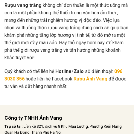
Rượu vang trắng
không chỉ đơn thuần là một thức uống mà
còn là một phần không thể thiếu trong văn hóa ẩm thực,
mang đến những trải nghiệm hương vị độc đáo. Việc lựa
chọn và thưởng thức rượu vang trắng đúng cách sẽ giúp bạn
khám phá những tầng lớp hương vị tinh tế, từ đó mở ra một
thế giới mới đầy màu sắc. Hãy thử ngay hôm nay để khám
phá thế giới rượu vang trắng và tận hưởng những khoảnh
khắc tuyệt vời!
Quý khách có thể liên hệ
Hotline
/
Zalo
số điện thoại:
096
3030 356
hoặc liên hệ Facebook
Rượu Ánh Vang
để được
tư vấn và đặt hàng nhanh nhất.
Công ty TNHH Ánh Vang
Trụ sở tại:
Liền kề 321, dịch vụ 8 Khu Mậu Lương, Phường Kiến Hưng,
Quận Hà Đông, Thành Phố Hà Nội