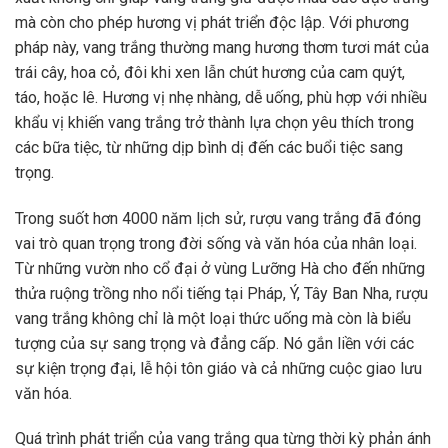
mà còn cho phép hương vị phát triển độc lập. Với phương
pháp này, vang trắng thường mang hương thơm tươi mát của
trái cây, hoa cỏ, đôi khi xen lẫn chút hương của cam quýt,
táo, hoặc lê. Hương vị nhẹ nhàng, dễ uống, phù hợp với nhiều
khẩu vị khiến vang trắng trở thành lựa chọn yêu thích trong
các bữa tiệc, từ những dịp bình dị đến các buổi tiệc sang
trọng.
Trong suốt hơn 4000 năm lịch sử, rượu vang trắng đã đóng
vai trò quan trọng trong đời sống và văn hóa của nhân loại.
Từ những vườn nho cổ đại ở vùng Lưỡng Hà cho đến những
thửa ruộng trồng nho nổi tiếng tại Pháp, Ý, Tây Ban Nha, rượu
vang trắng không chỉ là một loại thức uống mà còn là biểu
tượng của sự sang trọng và đẳng cấp. Nó gắn liền với các
sự kiện trọng đại, lễ hội tôn giáo và cả những cuộc giao lưu
văn hóa.
Quá trình phát triển của vang trắng qua từng thời kỳ phản ánh