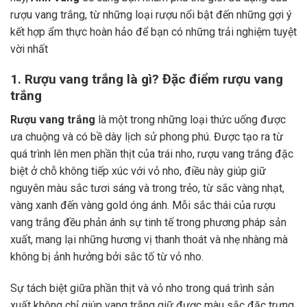
rượu vang trắng, từ những loại rượu nổi bật đến những gợi ý
kết hợp ẩm thực hoàn hảo để bạn có những trải nghiệm tuyệt
vời nhất
1. Rượu vang trắng là gì? Đặc điểm rượu vang
trắng
Rượu vang trắng
là một trong những loại thức uống được
ưa chuộng và có bề dày lịch sử phong phú. Được tạo ra từ
quá trình lên men phần thịt của trái nho, rượu vang trắng đặc
biệt ở chỗ không tiếp xúc với vỏ nho, điều này giúp giữ
nguyên màu sắc tươi sáng và trong trẻo, từ sắc vàng nhạt,
vàng xanh đến vàng gold óng ánh. Mỗi sắc thái của rượu
vang trắng đều phản ánh sự tinh tế trong phương pháp sản
xuất, mang lại những hương vị thanh thoát và nhẹ nhàng mà
không bị ảnh hưởng bởi sắc tố từ vỏ nho.
Sự tách biệt giữa phần thịt và vỏ nho trong quá trình sản
xuất không chỉ giúp vang trắng giữ được màu sắc đặc trưng