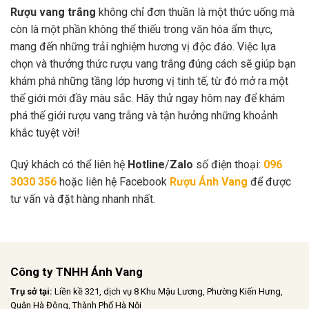
Rượu vang trắng
không chỉ đơn thuần là một thức uống mà
còn là một phần không thể thiếu trong văn hóa ẩm thực,
mang đến những trải nghiệm hương vị độc đáo. Việc lựa
chọn và thưởng thức rượu vang trắng đúng cách sẽ giúp bạn
khám phá những tầng lớp hương vị tinh tế, từ đó mở ra một
thế giới mới đầy màu sắc. Hãy thử ngay hôm nay để khám
phá thế giới rượu vang trắng và tận hưởng những khoảnh
khắc tuyệt vời!
Quý khách có thể liên hệ
Hotline
/
Zalo
số điện thoại:
096
3030 356
hoặc liên hệ Facebook
Rượu Ánh Vang
để được
tư vấn và đặt hàng nhanh nhất.
Công ty TNHH Ánh Vang
Trụ sở tại:
Liền kề 321, dịch vụ 8 Khu Mậu Lương, Phường Kiến Hưng,
Quận Hà Đông, Thành Phố Hà Nội