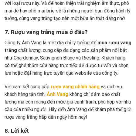
với loại rượu này. Và để hoàn thiện trải nghiệm ẩm thực, phô
mai dê hay phô mai brie sẽ là những người bạn đồng hành lý
tưởng, cùng vang trắng tạo nên một bữa ăn thật đáng nhớ.
7. Rượu vang trắng mua ở đâu?
Công ty Ánh Vang là một địa chỉ lý tưởng để
mua rượu vang
trắng
chất lượng, cung cấp đa dạng các sản phẩm nổi bật
như Chardonnay, Sauvignon Blanc và Riesling. Khách hàng
có thể ghé thăm cửa hàng trực tiếp để được tư vấn và chọn
lựa hoặc đặt hàng trực tuyến qua website của công ty.
Với cam kết cung cấp
rượu vang chính hãng
và dịch vụ
khách hàng tận tình,
Ánh Vang
không chỉ đảm bảo chất
lượng mà còn mang đến mức giá cạnh tranh, phù hợp với nhu
cầu của nhiều người. Hãy đến Ánh Vang để khám phá thế giới
rượu vang trắng hấp dẫn ngay hôm nay!
8. Lời kết