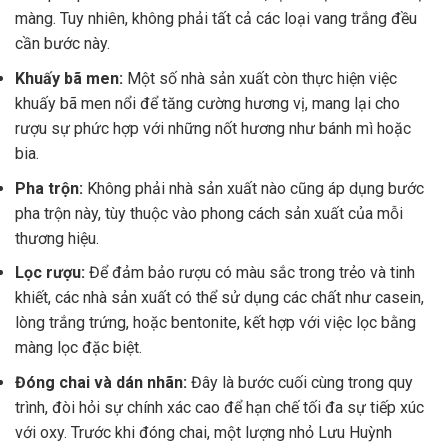
màng. Tuy nhiên, không phải tất cả các loại vang trắng đều
cần bước này.
Khuấy bã men:
Một số nhà sản xuất còn thực hiện việc
khuấy bã men nổi để tăng cường hương vị, mang lại cho
rượu sự phức hợp với những nốt hương như bánh mì hoặc
bia.
Pha trộn:
Không phải nhà sản xuất nào cũng áp dụng bước
pha trộn này, tùy thuộc vào phong cách sản xuất của mỗi
thương hiệu.
Lọc rượu:
Để đảm bảo rượu có màu sắc trong trẻo và tinh
khiết, các nhà sản xuất có thể sử dụng các chất như casein,
lòng trắng trứng, hoặc bentonite, kết hợp với việc lọc bằng
màng lọc đặc biệt.
Đóng chai và dán nhãn:
Đây là bước cuối cùng trong quy
trình, đòi hỏi sự chính xác cao để hạn chế tối đa sự tiếp xúc
với oxy. Trước khi đóng chai, một lượng nhỏ Lưu Huỳnh