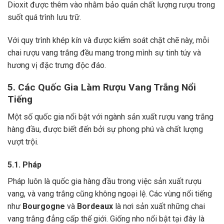
Dioxit được thêm vào nhằm bảo quản chất lượng rượu trong
suốt quá trình lưu trữ.
Với quy trình khép kín và được kiểm soát chặt chẽ này, mỗi
chai rượu vang trắng đều mang trong mình sự tinh túy và
hương vị đặc trưng độc đáo.
5. Các Quốc Gia Làm Rượu Vang Trắng Nổi
Tiếng
Một số quốc gia nổi bật với ngành sản xuất rượu vang trắng
hàng đầu, được biết đến bởi sự phong phú và chất lượng
vượt trội.
5.1. Pháp
Pháp luôn là quốc gia hàng đầu trong việc sản xuất rượu
vang, và vang trắng cũng không ngoại lệ. Các vùng nổi tiếng
như
Bourgogne
và
Bordeaux
là nơi sản xuất những chai
vang trắng đẳng cấp thế giới. Giống nho nổi bật tại đây là