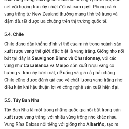
nét với hương trái cây nhiệt đới và cam quýt. Phong cách
vang trắng từ New Zealand thường mang tính trẻ trung và
đậm đà, rất được ưa chuộng trên thị trường quốc tế.
5.4. Chile
Chile đang dần khẳng định vị thế của mình trong ngành sản
xuất rượu vang thế giới, đặc biệt là vang trắng. Giống nho nổi
bật tại đây là
Sauvignon Blanc
và
Chardonnay
, với các
vùng như
Casablanca
và
Maipo
sản xuất rượu vang có
hương vị trái cây tươi mát, dễ uống và giá cả phải chăng.
Chile cũng được đánh giá cao về chất lượng vang trắng nhờ
điều kiện khí hậu thuận lợi và công nghệ sản xuất hiện đại.
5.5. Tây Ban Nha
Tây Ban Nha là một trong những quốc gia nổi bật trong sản
xuất rượu vang trắng, với nhiều vùng trồng nho khác nhau.
Vùng Rías Baixas nổi tiếng với giống nho
Albariño,
tạo ra