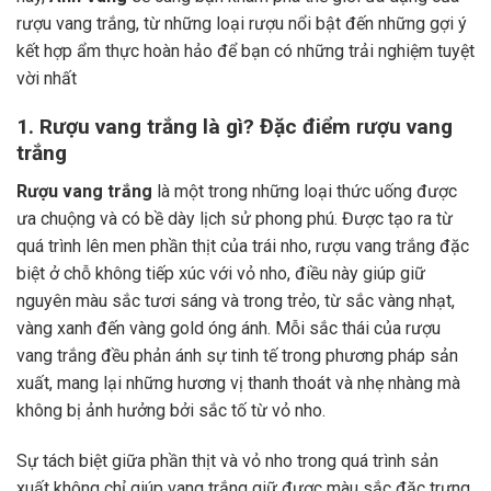
rượu vang trắng, từ những loại rượu nổi bật đến những gợi ý
kết hợp ẩm thực hoàn hảo để bạn có những trải nghiệm tuyệt
vời nhất
1. Rượu vang trắng là gì? Đặc điểm rượu vang
trắng
Rượu vang trắng
là một trong những loại thức uống được
ưa chuộng và có bề dày lịch sử phong phú. Được tạo ra từ
quá trình lên men phần thịt của trái nho, rượu vang trắng đặc
biệt ở chỗ không tiếp xúc với vỏ nho, điều này giúp giữ
nguyên màu sắc tươi sáng và trong trẻo, từ sắc vàng nhạt,
vàng xanh đến vàng gold óng ánh. Mỗi sắc thái của rượu
vang trắng đều phản ánh sự tinh tế trong phương pháp sản
xuất, mang lại những hương vị thanh thoát và nhẹ nhàng mà
không bị ảnh hưởng bởi sắc tố từ vỏ nho.
Sự tách biệt giữa phần thịt và vỏ nho trong quá trình sản
xuất không chỉ giúp vang trắng giữ được màu sắc đặc trưng