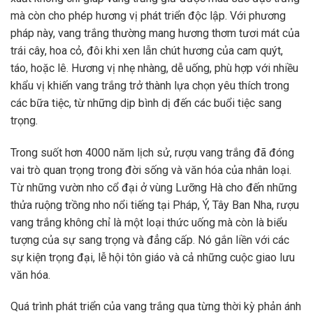
mà còn cho phép hương vị phát triển độc lập. Với phương
pháp này, vang trắng thường mang hương thơm tươi mát của
trái cây, hoa cỏ, đôi khi xen lẫn chút hương của cam quýt,
táo, hoặc lê. Hương vị nhẹ nhàng, dễ uống, phù hợp với nhiều
khẩu vị khiến vang trắng trở thành lựa chọn yêu thích trong
các bữa tiệc, từ những dịp bình dị đến các buổi tiệc sang
trọng.
Trong suốt hơn 4000 năm lịch sử, rượu vang trắng đã đóng
vai trò quan trọng trong đời sống và văn hóa của nhân loại.
Từ những vườn nho cổ đại ở vùng Lưỡng Hà cho đến những
thửa ruộng trồng nho nổi tiếng tại Pháp, Ý, Tây Ban Nha, rượu
vang trắng không chỉ là một loại thức uống mà còn là biểu
tượng của sự sang trọng và đẳng cấp. Nó gắn liền với các
sự kiện trọng đại, lễ hội tôn giáo và cả những cuộc giao lưu
văn hóa.
Quá trình phát triển của vang trắng qua từng thời kỳ phản ánh