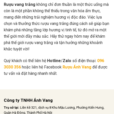
Rượu vang trắng
không chỉ đơn thuần là một thức uống mà
còn là một phần không thể thiếu trong văn hóa ẩm thực,
mang đến những trải nghiệm hương vị độc đáo. Việc lựa
chọn và thưởng thức rượu vang trắng đúng cách sẽ giúp bạn
khám phá những tầng lớp hương vị tinh tế, từ đó mở ra một
thế giới mới đầy màu sắc. Hãy thử ngay hôm nay để khám
phá thế giới rượu vang trắng và tận hưởng những khoảnh
khắc tuyệt vời!
Quý khách có thể liên hệ
Hotline
/
Zalo
số điện thoại:
096
3030 356
hoặc liên hệ Facebook
Rượu Ánh Vang
để được
tư vấn và đặt hàng nhanh nhất.
Công ty TNHH Ánh Vang
Trụ sở tại:
Liền kề 321, dịch vụ 8 Khu Mậu Lương, Phường Kiến Hưng,
Quận Hà Đông, Thành Phố Hà Nội