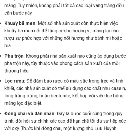
màng. Tuy nhiên, không phải tất cả các loại vang trắng đều
cần bước này.
Khuấy bã men:
Một số nhà sản xuất còn thực hiện việc
khuấy bã men nổi để tăng cường hương vị, mang lại cho
rượu sự phức hợp với những nốt hương như bánh mì hoặc
bia.
Pha trộn:
Không phải nhà sản xuất nào cũng áp dụng bước
pha trộn này, tùy thuộc vào phong cách sản xuất của mỗi
thương hiệu.
Lọc rượu:
Để đảm bảo rượu có màu sắc trong trẻo và tinh
khiết, các nhà sản xuất có thể sử dụng các chất như casein,
lòng trắng trứng, hoặc bentonite, kết hợp với việc lọc bằng
màng lọc đặc biệt.
Đóng chai và dán nhãn:
Đây là bước cuối cùng trong quy
trình, đòi hỏi sự chính xác cao để hạn chế tối đa sự tiếp xúc
với oxy. Trước khi đóng chai, một lượng nhỏ Lưu Huỳnh