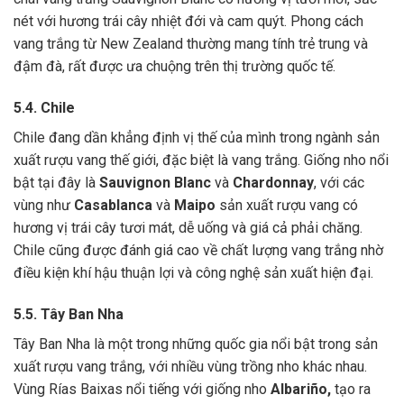
nét với hương trái cây nhiệt đới và cam quýt. Phong cách
vang trắng từ New Zealand thường mang tính trẻ trung và
đậm đà, rất được ưa chuộng trên thị trường quốc tế.
5.4. Chile
Chile đang dần khẳng định vị thế của mình trong ngành sản
xuất rượu vang thế giới, đặc biệt là vang trắng. Giống nho nổi
bật tại đây là
Sauvignon Blanc
và
Chardonnay
, với các
vùng như
Casablanca
và
Maipo
sản xuất rượu vang có
hương vị trái cây tươi mát, dễ uống và giá cả phải chăng.
Chile cũng được đánh giá cao về chất lượng vang trắng nhờ
điều kiện khí hậu thuận lợi và công nghệ sản xuất hiện đại.
5.5. Tây Ban Nha
Tây Ban Nha là một trong những quốc gia nổi bật trong sản
xuất rượu vang trắng, với nhiều vùng trồng nho khác nhau.
Vùng Rías Baixas nổi tiếng với giống nho
Albariño,
tạo ra