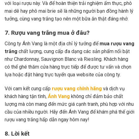
với loại rượu này. Và để hoàn thiện trải nghiệm ẩm thực, phô
mai dê hay phô mai brie sẽ là những người bạn đồng hành lý
tưởng, cùng vang trắng tạo nên một bữa ăn thật đáng nhớ.
7. Rượu vang trắng mua ở đâu?
Công ty Ánh Vang là một địa chỉ lý tưởng để
mua rượu vang
trắng
chất lượng, cung cấp đa dạng các sản phẩm nổi bật
như Chardonnay, Sauvignon Blanc và Riesling. Khách hàng
có thể ghé thăm cửa hàng trực tiếp để được tư vấn và chọn
lựa hoặc đặt hàng trực tuyến qua website của công ty.
Với cam kết cung cấp
rượu vang chính hãng
và dịch vụ
khách hàng tận tình,
Ánh Vang
không chỉ đảm bảo chất
lượng mà còn mang đến mức giá cạnh tranh, phù hợp với nhu
cầu của nhiều người. Hãy đến Ánh Vang để khám phá thế giới
rượu vang trắng hấp dẫn ngay hôm nay!
8. Lời kết