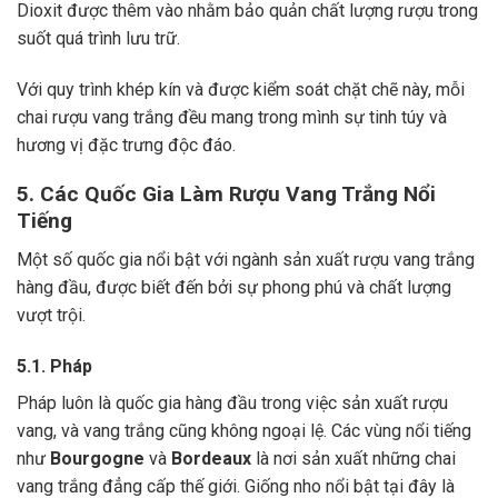
Dioxit được thêm vào nhằm bảo quản chất lượng rượu trong
suốt quá trình lưu trữ.
Với quy trình khép kín và được kiểm soát chặt chẽ này, mỗi
chai rượu vang trắng đều mang trong mình sự tinh túy và
hương vị đặc trưng độc đáo.
5. Các Quốc Gia Làm Rượu Vang Trắng Nổi
Tiếng
Một số quốc gia nổi bật với ngành sản xuất rượu vang trắng
hàng đầu, được biết đến bởi sự phong phú và chất lượng
vượt trội.
5.1. Pháp
Pháp luôn là quốc gia hàng đầu trong việc sản xuất rượu
vang, và vang trắng cũng không ngoại lệ. Các vùng nổi tiếng
như
Bourgogne
và
Bordeaux
là nơi sản xuất những chai
vang trắng đẳng cấp thế giới. Giống nho nổi bật tại đây là