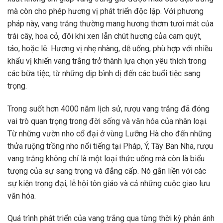
mà còn cho phép hương vị phát triển độc lập. Với phương
pháp này, vang trắng thường mang hương thơm tươi mát của
trái cây, hoa cỏ, đôi khi xen lẫn chút hương của cam quýt,
táo, hoặc lê. Hương vị nhẹ nhàng, dễ uống, phù hợp với nhiều
khẩu vị khiến vang trắng trở thành lựa chọn yêu thích trong
các bữa tiệc, từ những dịp bình dị đến các buổi tiệc sang
trọng.
Trong suốt hơn 4000 năm lịch sử, rượu vang trắng đã đóng
vai trò quan trọng trong đời sống và văn hóa của nhân loại.
Từ những vườn nho cổ đại ở vùng Lưỡng Hà cho đến những
thửa ruộng trồng nho nổi tiếng tại Pháp, Ý, Tây Ban Nha, rượu
vang trắng không chỉ là một loại thức uống mà còn là biểu
tượng của sự sang trọng và đẳng cấp. Nó gắn liền với các
sự kiện trọng đại, lễ hội tôn giáo và cả những cuộc giao lưu
văn hóa.
Quá trình phát triển của vang trắng qua từng thời kỳ phản ánh