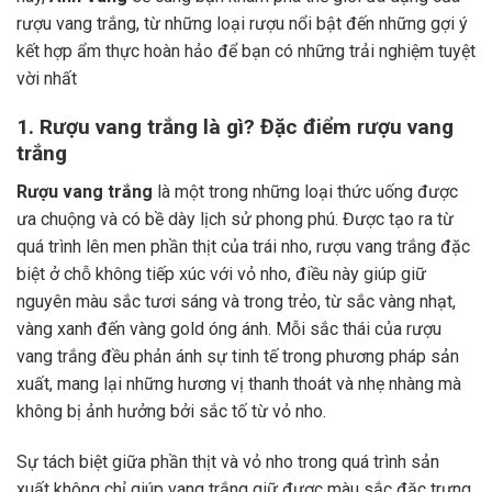
rượu vang trắng, từ những loại rượu nổi bật đến những gợi ý
kết hợp ẩm thực hoàn hảo để bạn có những trải nghiệm tuyệt
vời nhất
1. Rượu vang trắng là gì? Đặc điểm rượu vang
trắng
Rượu vang trắng
là một trong những loại thức uống được
ưa chuộng và có bề dày lịch sử phong phú. Được tạo ra từ
quá trình lên men phần thịt của trái nho, rượu vang trắng đặc
biệt ở chỗ không tiếp xúc với vỏ nho, điều này giúp giữ
nguyên màu sắc tươi sáng và trong trẻo, từ sắc vàng nhạt,
vàng xanh đến vàng gold óng ánh. Mỗi sắc thái của rượu
vang trắng đều phản ánh sự tinh tế trong phương pháp sản
xuất, mang lại những hương vị thanh thoát và nhẹ nhàng mà
không bị ảnh hưởng bởi sắc tố từ vỏ nho.
Sự tách biệt giữa phần thịt và vỏ nho trong quá trình sản
xuất không chỉ giúp vang trắng giữ được màu sắc đặc trưng