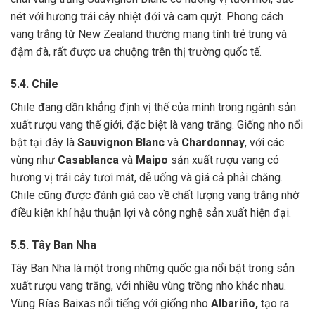
nét với hương trái cây nhiệt đới và cam quýt. Phong cách
vang trắng từ New Zealand thường mang tính trẻ trung và
đậm đà, rất được ưa chuộng trên thị trường quốc tế.
5.4. Chile
Chile đang dần khẳng định vị thế của mình trong ngành sản
xuất rượu vang thế giới, đặc biệt là vang trắng. Giống nho nổi
bật tại đây là
Sauvignon Blanc
và
Chardonnay
, với các
vùng như
Casablanca
và
Maipo
sản xuất rượu vang có
hương vị trái cây tươi mát, dễ uống và giá cả phải chăng.
Chile cũng được đánh giá cao về chất lượng vang trắng nhờ
điều kiện khí hậu thuận lợi và công nghệ sản xuất hiện đại.
5.5. Tây Ban Nha
Tây Ban Nha là một trong những quốc gia nổi bật trong sản
xuất rượu vang trắng, với nhiều vùng trồng nho khác nhau.
Vùng Rías Baixas nổi tiếng với giống nho
Albariño,
tạo ra