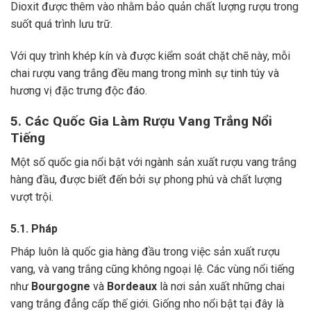
Dioxit được thêm vào nhằm bảo quản chất lượng rượu trong
suốt quá trình lưu trữ.
Với quy trình khép kín và được kiểm soát chặt chẽ này, mỗi
chai rượu vang trắng đều mang trong mình sự tinh túy và
hương vị đặc trưng độc đáo.
5. Các Quốc Gia Làm Rượu Vang Trắng Nổi
Tiếng
Một số quốc gia nổi bật với ngành sản xuất rượu vang trắng
hàng đầu, được biết đến bởi sự phong phú và chất lượng
vượt trội.
5.1. Pháp
Pháp luôn là quốc gia hàng đầu trong việc sản xuất rượu
vang, và vang trắng cũng không ngoại lệ. Các vùng nổi tiếng
như
Bourgogne
và
Bordeaux
là nơi sản xuất những chai
vang trắng đẳng cấp thế giới. Giống nho nổi bật tại đây là