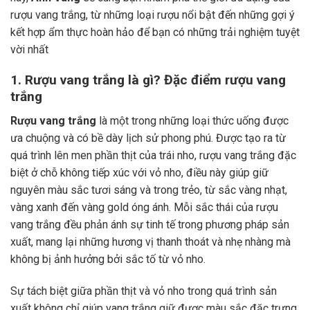
rượu vang trắng, từ những loại rượu nổi bật đến những gợi ý
kết hợp ẩm thực hoàn hảo để bạn có những trải nghiệm tuyệt
vời nhất
1. Rượu vang trắng là gì? Đặc điểm rượu vang
trắng
Rượu vang trắng
là một trong những loại thức uống được
ưa chuộng và có bề dày lịch sử phong phú. Được tạo ra từ
quá trình lên men phần thịt của trái nho, rượu vang trắng đặc
biệt ở chỗ không tiếp xúc với vỏ nho, điều này giúp giữ
nguyên màu sắc tươi sáng và trong trẻo, từ sắc vàng nhạt,
vàng xanh đến vàng gold óng ánh. Mỗi sắc thái của rượu
vang trắng đều phản ánh sự tinh tế trong phương pháp sản
xuất, mang lại những hương vị thanh thoát và nhẹ nhàng mà
không bị ảnh hưởng bởi sắc tố từ vỏ nho.
Sự tách biệt giữa phần thịt và vỏ nho trong quá trình sản
xuất không chỉ giúp vang trắng giữ được màu sắc đặc trưng