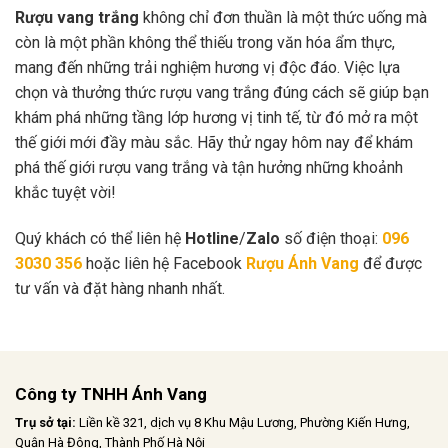
Rượu vang trắng
không chỉ đơn thuần là một thức uống mà
còn là một phần không thể thiếu trong văn hóa ẩm thực,
mang đến những trải nghiệm hương vị độc đáo. Việc lựa
chọn và thưởng thức rượu vang trắng đúng cách sẽ giúp bạn
khám phá những tầng lớp hương vị tinh tế, từ đó mở ra một
thế giới mới đầy màu sắc. Hãy thử ngay hôm nay để khám
phá thế giới rượu vang trắng và tận hưởng những khoảnh
khắc tuyệt vời!
Quý khách có thể liên hệ
Hotline
/
Zalo
số điện thoại:
096
3030 356
hoặc liên hệ Facebook
Rượu Ánh Vang
để được
tư vấn và đặt hàng nhanh nhất.
Công ty TNHH Ánh Vang
Trụ sở tại:
Liền kề 321, dịch vụ 8 Khu Mậu Lương, Phường Kiến Hưng,
Quận Hà Đông, Thành Phố Hà Nội