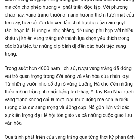
mà còn cho phép hương vị phát triển độc lập. Với phương
pháp này, vang trắng thường mang hương thơm tươi mát của
trái cây, hoa cỏ, đôi khi xen lẫn chút hương của cam quýt,
táo, hoặc lê. Hương vị nhẹ nhàng, dễ uống, phù hợp với nhiều
khẩu vị khiến vang trắng trở thành lựa chọn yêu thích trong
các bữa tiệc, từ những dịp bình dị đến các buổi tiệc sang
trọng.
Trong suốt hơn 4000 năm lịch sử, rượu vang trắng đã đóng
vai trò quan trọng trong đời sống và văn hóa của nhân loại.
Từ những vườn nho cổ đại ở vùng Lưỡng Hà cho đến những
thửa ruộng trồng nho nổi tiếng tại Pháp, Ý, Tây Ban Nha, rượu
vang trắng không chỉ là một loại thức uống mà còn là biểu
tượng của sự sang trọng và đẳng cấp. Nó gắn liền với các
sự kiện trọng đại, lễ hội tôn giáo và cả những cuộc giao lưu
văn hóa.
Quá trình phát triển của vang trắng qua từng thời kỳ phản ánh