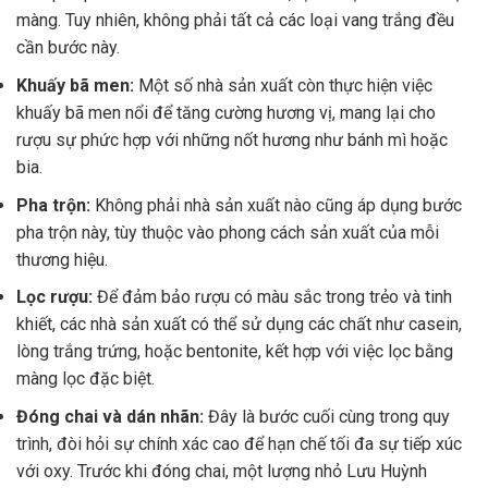
màng. Tuy nhiên, không phải tất cả các loại vang trắng đều
cần bước này.
Khuấy bã men:
Một số nhà sản xuất còn thực hiện việc
khuấy bã men nổi để tăng cường hương vị, mang lại cho
rượu sự phức hợp với những nốt hương như bánh mì hoặc
bia.
Pha trộn:
Không phải nhà sản xuất nào cũng áp dụng bước
pha trộn này, tùy thuộc vào phong cách sản xuất của mỗi
thương hiệu.
Lọc rượu:
Để đảm bảo rượu có màu sắc trong trẻo và tinh
khiết, các nhà sản xuất có thể sử dụng các chất như casein,
lòng trắng trứng, hoặc bentonite, kết hợp với việc lọc bằng
màng lọc đặc biệt.
Đóng chai và dán nhãn:
Đây là bước cuối cùng trong quy
trình, đòi hỏi sự chính xác cao để hạn chế tối đa sự tiếp xúc
với oxy. Trước khi đóng chai, một lượng nhỏ Lưu Huỳnh