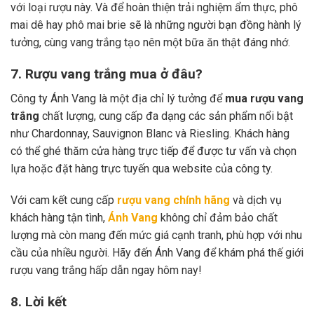
với loại rượu này. Và để hoàn thiện trải nghiệm ẩm thực, phô
mai dê hay phô mai brie sẽ là những người bạn đồng hành lý
tưởng, cùng vang trắng tạo nên một bữa ăn thật đáng nhớ.
7. Rượu vang trắng mua ở đâu?
Công ty Ánh Vang là một địa chỉ lý tưởng để
mua rượu vang
trắng
chất lượng, cung cấp đa dạng các sản phẩm nổi bật
như Chardonnay, Sauvignon Blanc và Riesling. Khách hàng
có thể ghé thăm cửa hàng trực tiếp để được tư vấn và chọn
lựa hoặc đặt hàng trực tuyến qua website của công ty.
Với cam kết cung cấp
rượu vang chính hãng
và dịch vụ
khách hàng tận tình,
Ánh Vang
không chỉ đảm bảo chất
lượng mà còn mang đến mức giá cạnh tranh, phù hợp với nhu
cầu của nhiều người. Hãy đến Ánh Vang để khám phá thế giới
rượu vang trắng hấp dẫn ngay hôm nay!
8. Lời kết