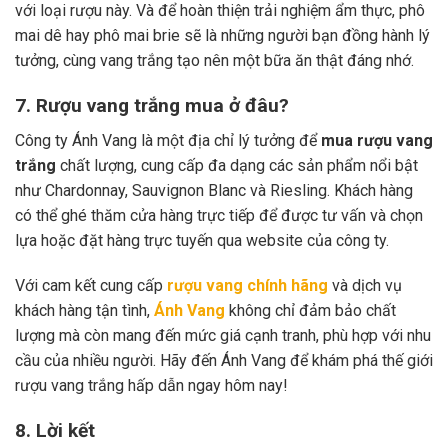
với loại rượu này. Và để hoàn thiện trải nghiệm ẩm thực, phô
mai dê hay phô mai brie sẽ là những người bạn đồng hành lý
tưởng, cùng vang trắng tạo nên một bữa ăn thật đáng nhớ.
7. Rượu vang trắng mua ở đâu?
Công ty Ánh Vang là một địa chỉ lý tưởng để
mua rượu vang
trắng
chất lượng, cung cấp đa dạng các sản phẩm nổi bật
như Chardonnay, Sauvignon Blanc và Riesling. Khách hàng
có thể ghé thăm cửa hàng trực tiếp để được tư vấn và chọn
lựa hoặc đặt hàng trực tuyến qua website của công ty.
Với cam kết cung cấp
rượu vang chính hãng
và dịch vụ
khách hàng tận tình,
Ánh Vang
không chỉ đảm bảo chất
lượng mà còn mang đến mức giá cạnh tranh, phù hợp với nhu
cầu của nhiều người. Hãy đến Ánh Vang để khám phá thế giới
rượu vang trắng hấp dẫn ngay hôm nay!
8. Lời kết