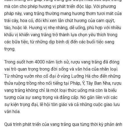
mà còn cho phép hương vị phát triển độc lập. Với phương
pháp này, vang trắng thường mang hương thơm tươi mát của
trái cây, hoa cỏ, đôi khi xen lẫn chút hương của cam quýt,
táo, hoặc lê. Hương vị nhẹ nhàng, dễ uống, phù hợp với nhiều
khẩu vị khiến vang trắng trở thành lựa chọn yêu thích trong
các bữa tiệc, từ những dịp bình dị đến các buổi tiệc sang
trọng.
Trong suốt hơn 4000 năm lịch sử, rượu vang trắng đã đóng
vai trò quan trọng trong đời sống và văn hóa của nhân loại.
Từ những vườn nho cổ đại ở vùng Lưỡng Hà cho đến những
thửa ruộng trồng nho nổi tiếng tại Pháp, Ý, Tây Ban Nha, rượu
vang trắng không chỉ là một loại thức uống mà còn là biểu
tượng của sự sang trọng và đẳng cấp. Nó gắn liền với các
sự kiện trọng đại, lễ hội tôn giáo và cả những cuộc giao lưu
văn hóa.
Quá trình phát triển của vang trắng qua từng thời kỳ phản ánh