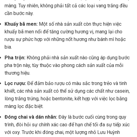
màng. Tuy nhiên, không phải tất cả các loại vang trắng đều
cần bước này.
Khuấy bã men:
Một số nhà sản xuất còn thực hiện việc
khuấy bã men nổi để tăng cường hương vị, mang lại cho
rượu sự phức hợp với những nốt hương như bánh mì hoặc
bia.
Pha trộn:
Không phải nhà sản xuất nào cũng áp dụng bước
pha trộn này, tùy thuộc vào phong cách sản xuất của mỗi
thương hiệu.
Lọc rượu:
Để đảm bảo rượu có màu sắc trong trẻo và tinh
khiết, các nhà sản xuất có thể sử dụng các chất như casein,
lòng trắng trứng, hoặc bentonite, kết hợp với việc lọc bằng
màng lọc đặc biệt.
Đóng chai và dán nhãn:
Đây là bước cuối cùng trong quy
trình, đòi hỏi sự chính xác cao để hạn chế tối đa sự tiếp xúc
với oxy. Trước khi đóng chai, một lượng nhỏ Lưu Huỳnh