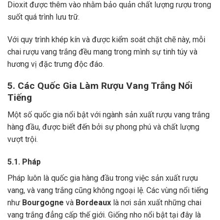
Dioxit được thêm vào nhằm bảo quản chất lượng rượu trong
suốt quá trình lưu trữ.
Với quy trình khép kín và được kiểm soát chặt chẽ này, mỗi
chai rượu vang trắng đều mang trong mình sự tinh túy và
hương vị đặc trưng độc đáo.
5. Các Quốc Gia Làm Rượu Vang Trắng Nổi
Tiếng
Một số quốc gia nổi bật với ngành sản xuất rượu vang trắng
hàng đầu, được biết đến bởi sự phong phú và chất lượng
vượt trội.
5.1. Pháp
Pháp luôn là quốc gia hàng đầu trong việc sản xuất rượu
vang, và vang trắng cũng không ngoại lệ. Các vùng nổi tiếng
như
Bourgogne
và
Bordeaux
là nơi sản xuất những chai
vang trắng đẳng cấp thế giới. Giống nho nổi bật tại đây là