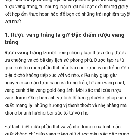
rượu vang trắng, từ những loại rượu nổi bật đến những gợi ý
kết hợp ẩm thực hoàn hảo để bạn có những trải nghiệm tuyệt
vời nhất
1. Rượu vang trắng là gì? Đặc điểm rượu vang
trắng
Rượu vang trắng
là một trong những loại thức uống được
ưa chuộng và có bề dày lịch sử phong phú. Được tạo ra từ
quá trình lên men phần thịt của trái nho, rượu vang trắng đặc
biệt ở chỗ không tiếp xúc với vỏ nho, điều này giúp giữ
nguyên màu sắc tươi sáng và trong trẻo, từ sắc vàng nhạt,
vàng xanh đến vàng gold óng ánh. Mỗi sắc thái của rượu
vang trắng đều phản ánh sự tinh tế trong phương pháp sản
xuất, mang lại những hương vị thanh thoát và nhẹ nhàng mà
không bị ảnh hưởng bởi sắc tố từ vỏ nho.
Sự tách biệt giữa phần thịt và vỏ nho trong quá trình sản
xuất không chỉ giúp vang trắng giữ được màu sắc đặc trưng