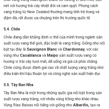
nét với hương trái cây nhiệt đới và cam quýt. Phong cách
vang trắng từ New Zealand thường mang tính trẻ trung và
đậm đà, rất được ưa chuộng trên thị trường quốc tế.
5.4. Chile
Chile đang dần khẳng định vị thế của mình trong ngành sản
xuất rượu vang thế giới, đặc biệt là vang trắng. Giống nho nổi
bật tại đây là
Sauvignon Blanc
và
Chardonnay
, với các
vùng như
Casablanca
và
Maipo
sản xuất rượu vang có
hương vị trái cây tươi mát, dễ uống và giá cả phải chăng.
Chile cũng được đánh giá cao về chất lượng vang trắng nhờ
điều kiện khí hậu thuận lợi và công nghệ sản xuất hiện đại.
5.5. Tây Ban Nha
Tây Ban Nha là một trong những quốc gia nổi bật trong sản
xuất rượu vang trắng, với nhiều vùng trồng nho khác nhau.
Vùng Rías Baixas nổi tiếng với giống nho
Albariño,
tạo ra