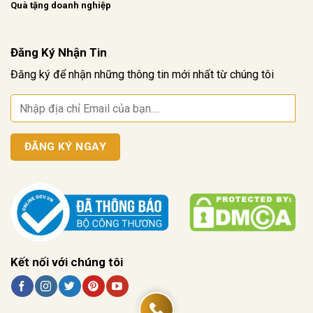
Quà tặng doanh nghiệp
Đăng Ký Nhận Tin
Đăng ký để nhận những thông tin mới nhất từ chúng tôi
Kết nối với chúng tôi