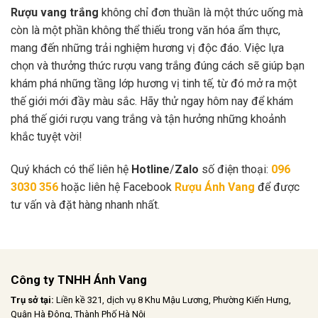
Rượu vang trắng
không chỉ đơn thuần là một thức uống mà
còn là một phần không thể thiếu trong văn hóa ẩm thực,
mang đến những trải nghiệm hương vị độc đáo. Việc lựa
chọn và thưởng thức rượu vang trắng đúng cách sẽ giúp bạn
khám phá những tầng lớp hương vị tinh tế, từ đó mở ra một
thế giới mới đầy màu sắc. Hãy thử ngay hôm nay để khám
phá thế giới rượu vang trắng và tận hưởng những khoảnh
khắc tuyệt vời!
Quý khách có thể liên hệ
Hotline
/
Zalo
số điện thoại:
096
3030 356
hoặc liên hệ Facebook
Rượu Ánh Vang
để được
tư vấn và đặt hàng nhanh nhất.
Công ty TNHH Ánh Vang
Trụ sở tại:
Liền kề 321, dịch vụ 8 Khu Mậu Lương, Phường Kiến Hưng,
Quận Hà Đông, Thành Phố Hà Nội