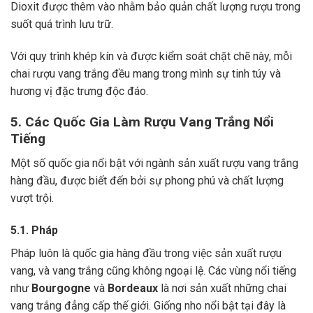
Dioxit được thêm vào nhằm bảo quản chất lượng rượu trong
suốt quá trình lưu trữ.
Với quy trình khép kín và được kiểm soát chặt chẽ này, mỗi
chai rượu vang trắng đều mang trong mình sự tinh túy và
hương vị đặc trưng độc đáo.
5. Các Quốc Gia Làm Rượu Vang Trắng Nổi
Tiếng
Một số quốc gia nổi bật với ngành sản xuất rượu vang trắng
hàng đầu, được biết đến bởi sự phong phú và chất lượng
vượt trội.
5.1. Pháp
Pháp luôn là quốc gia hàng đầu trong việc sản xuất rượu
vang, và vang trắng cũng không ngoại lệ. Các vùng nổi tiếng
như
Bourgogne
và
Bordeaux
là nơi sản xuất những chai
vang trắng đẳng cấp thế giới. Giống nho nổi bật tại đây là