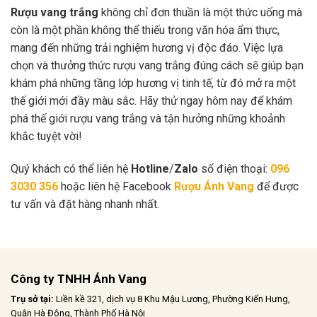
Rượu vang trắng
không chỉ đơn thuần là một thức uống mà
còn là một phần không thể thiếu trong văn hóa ẩm thực,
mang đến những trải nghiệm hương vị độc đáo. Việc lựa
chọn và thưởng thức rượu vang trắng đúng cách sẽ giúp bạn
khám phá những tầng lớp hương vị tinh tế, từ đó mở ra một
thế giới mới đầy màu sắc. Hãy thử ngay hôm nay để khám
phá thế giới rượu vang trắng và tận hưởng những khoảnh
khắc tuyệt vời!
Quý khách có thể liên hệ
Hotline
/
Zalo
số điện thoại:
096
3030 356
hoặc liên hệ Facebook
Rượu Ánh Vang
để được
tư vấn và đặt hàng nhanh nhất.
Công ty TNHH Ánh Vang
Trụ sở tại:
Liền kề 321, dịch vụ 8 Khu Mậu Lương, Phường Kiến Hưng,
Quận Hà Đông, Thành Phố Hà Nội