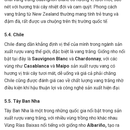
nét với hương trái cây nhiệt đới và cam quýt. Phong cách
vang trắng từ New Zealand thường mang tính trẻ trung và
đậm đà, rất được ưa chuộng trên thị trường quốc tế.
5.4. Chile
Chile đang dần khẳng định vị thế của mình trong ngành sản
xuất rượu vang thế giới, đặc biệt là vang trắng. Giống nho nổi
bật tại đây là
Sauvignon Blanc
và
Chardonnay
, với các
vùng như
Casablanca
và
Maipo
sản xuất rượu vang có
hương vị trái cây tươi mát, dễ uống và giá cả phải chăng.
Chile cũng được đánh giá cao về chất lượng vang trắng nhờ
điều kiện khí hậu thuận lợi và công nghệ sản xuất hiện đại.
5.5. Tây Ban Nha
Tây Ban Nha là một trong những quốc gia nổi bật trong sản
xuất rượu vang trắng, với nhiều vùng trồng nho khác nhau.
Vùng Rías Baixas nổi tiếng với giống nho
Albariño,
tạo ra