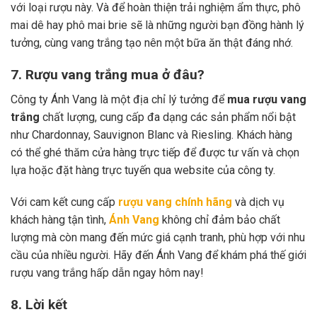
với loại rượu này. Và để hoàn thiện trải nghiệm ẩm thực, phô
mai dê hay phô mai brie sẽ là những người bạn đồng hành lý
tưởng, cùng vang trắng tạo nên một bữa ăn thật đáng nhớ.
7. Rượu vang trắng mua ở đâu?
Công ty Ánh Vang là một địa chỉ lý tưởng để
mua rượu vang
trắng
chất lượng, cung cấp đa dạng các sản phẩm nổi bật
như Chardonnay, Sauvignon Blanc và Riesling. Khách hàng
có thể ghé thăm cửa hàng trực tiếp để được tư vấn và chọn
lựa hoặc đặt hàng trực tuyến qua website của công ty.
Với cam kết cung cấp
rượu vang chính hãng
và dịch vụ
khách hàng tận tình,
Ánh Vang
không chỉ đảm bảo chất
lượng mà còn mang đến mức giá cạnh tranh, phù hợp với nhu
cầu của nhiều người. Hãy đến Ánh Vang để khám phá thế giới
rượu vang trắng hấp dẫn ngay hôm nay!
8. Lời kết