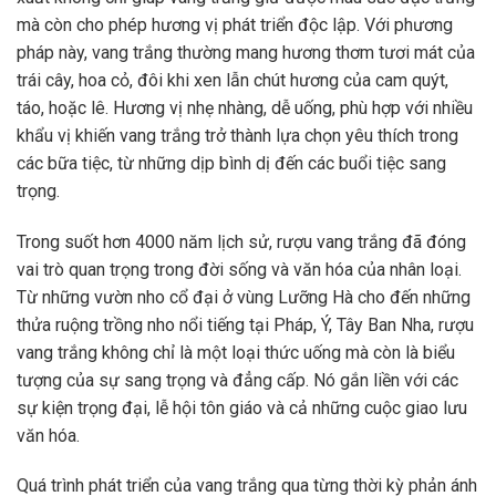
mà còn cho phép hương vị phát triển độc lập. Với phương
pháp này, vang trắng thường mang hương thơm tươi mát của
trái cây, hoa cỏ, đôi khi xen lẫn chút hương của cam quýt,
táo, hoặc lê. Hương vị nhẹ nhàng, dễ uống, phù hợp với nhiều
khẩu vị khiến vang trắng trở thành lựa chọn yêu thích trong
các bữa tiệc, từ những dịp bình dị đến các buổi tiệc sang
trọng.
Trong suốt hơn 4000 năm lịch sử, rượu vang trắng đã đóng
vai trò quan trọng trong đời sống và văn hóa của nhân loại.
Từ những vườn nho cổ đại ở vùng Lưỡng Hà cho đến những
thửa ruộng trồng nho nổi tiếng tại Pháp, Ý, Tây Ban Nha, rượu
vang trắng không chỉ là một loại thức uống mà còn là biểu
tượng của sự sang trọng và đẳng cấp. Nó gắn liền với các
sự kiện trọng đại, lễ hội tôn giáo và cả những cuộc giao lưu
văn hóa.
Quá trình phát triển của vang trắng qua từng thời kỳ phản ánh