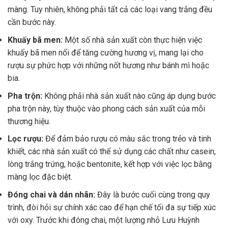
màng. Tuy nhiên, không phải tất cả các loại vang trắng đều
cần bước này.
Khuấy bã men:
Một số nhà sản xuất còn thực hiện việc
khuấy bã men nổi để tăng cường hương vị, mang lại cho
rượu sự phức hợp với những nốt hương như bánh mì hoặc
bia.
Pha trộn:
Không phải nhà sản xuất nào cũng áp dụng bước
pha trộn này, tùy thuộc vào phong cách sản xuất của mỗi
thương hiệu.
Lọc rượu:
Để đảm bảo rượu có màu sắc trong trẻo và tinh
khiết, các nhà sản xuất có thể sử dụng các chất như casein,
lòng trắng trứng, hoặc bentonite, kết hợp với việc lọc bằng
màng lọc đặc biệt.
Đóng chai và dán nhãn:
Đây là bước cuối cùng trong quy
trình, đòi hỏi sự chính xác cao để hạn chế tối đa sự tiếp xúc
với oxy. Trước khi đóng chai, một lượng nhỏ Lưu Huỳnh