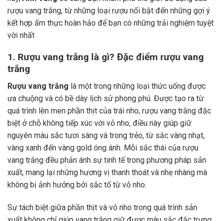
rượu vang trắng, từ những loại rượu nổi bật đến những gợi ý
kết hợp ẩm thực hoàn hảo để bạn có những trải nghiệm tuyệt
vời nhất
1. Rượu vang trắng là gì? Đặc điểm rượu vang
trắng
Rượu vang trắng
là một trong những loại thức uống được
ưa chuộng và có bề dày lịch sử phong phú. Được tạo ra từ
quá trình lên men phần thịt của trái nho, rượu vang trắng đặc
biệt ở chỗ không tiếp xúc với vỏ nho, điều này giúp giữ
nguyên màu sắc tươi sáng và trong trẻo, từ sắc vàng nhạt,
vàng xanh đến vàng gold óng ánh. Mỗi sắc thái của rượu
vang trắng đều phản ánh sự tinh tế trong phương pháp sản
xuất, mang lại những hương vị thanh thoát và nhẹ nhàng mà
không bị ảnh hưởng bởi sắc tố từ vỏ nho.
Sự tách biệt giữa phần thịt và vỏ nho trong quá trình sản
xuất không chỉ giúp vang trắng giữ được màu sắc đặc trưng