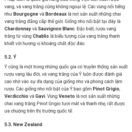
vang, và vang trắng cũng không ngoại lệ. Các vùng nổi tiếng
như
Bourgogne
và
Bordeaux
là nơi sản xuất những chai
vang trắng đẳng cấp thế giới. Giống nho nổi bật tại đây là
Chardonnay
và
Sauvignon Blanc
. Đặc biệt, rượu vang
trắng từ vùng
Chablis
là biểu tượng của vang trắng thanh
khiết với hương vị khoáng chất độc đáo.
5.2. Ý
Ý cũng là một trong những quốc gia có truyền thống sản xuất
rượu vang lâu đời, và vang trắng của Ý luôn được đánh giá
cao nhờ vào sự đa dạng của giống nho và phong cách làm
rượu. Các giống nho nổi bật của Ý bao gồm
Pinot Grigio
,
Verdicchio
và
Gavi
. Vùng
Veneto
là nơi sản xuất những
chai vang trắng Pinot Grigio tươi mát và thanh nhẹ, rất được
ưa chuộng trên thị trường quốc tế.
5.3. New Zealand