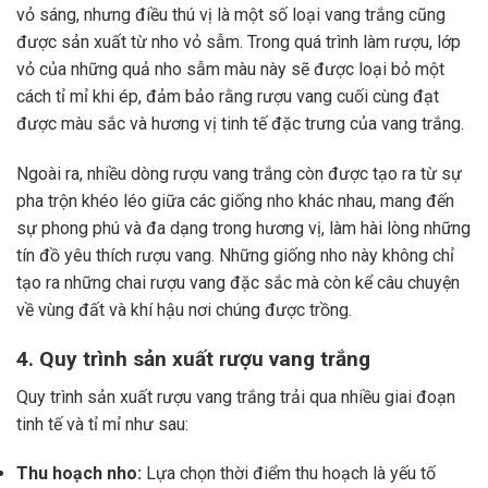
vỏ sáng, nhưng điều thú vị là một số loại vang trắng cũng
được sản xuất từ nho vỏ sẫm. Trong quá trình làm rượu, lớp
vỏ của những quả nho sẫm màu này sẽ được loại bỏ một
cách tỉ mỉ khi ép, đảm bảo rằng rượu vang cuối cùng đạt
được màu sắc và hương vị tinh tế đặc trưng của vang trắng.
Ngoài ra, nhiều dòng rượu vang trắng còn được tạo ra từ sự
pha trộn khéo léo giữa các giống nho khác nhau, mang đến
sự phong phú và đa dạng trong hương vị, làm hài lòng những
tín đồ yêu thích rượu vang. Những giống nho này không chỉ
tạo ra những chai rượu vang đặc sắc mà còn kể câu chuyện
về vùng đất và khí hậu nơi chúng được trồng.
4. Quy trình sản xuất rượu vang trắng
Quy trình sản xuất rượu vang trắng trải qua nhiều giai đoạn
tinh tế và tỉ mỉ như sau:
Thu hoạch nho:
Lựa chọn thời điểm thu hoạch là yếu tố