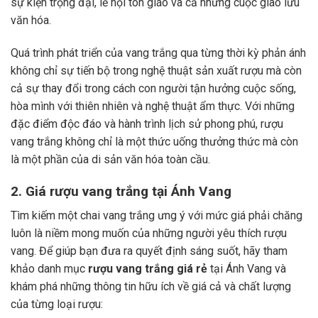
sự kiện trọng đại, lễ hội tôn giáo và cả những cuộc giao lưu
văn hóa.
Quá trình phát triển của vang trắng qua từng thời kỳ phản ánh
không chỉ sự tiến bộ trong nghệ thuật sản xuất rượu mà còn
cả sự thay đổi trong cách con người tận hưởng cuộc sống,
hòa mình với thiên nhiên và nghệ thuật ẩm thực.
Với những
đặc điểm độc đáo và hành trình lịch sử phong phú, rượu
vang trắng không chỉ là một thức uống thưởng thức mà còn
là một phần của di sản văn hóa toàn cầu.
2. Giá rượu vang trắng tại Ánh Vang
Tìm kiếm một chai vang trắng ưng ý với mức giá phải chăng
luôn là niềm mong muốn của những người yêu thích rượu
vang. Để giúp bạn đưa ra quyết định sáng suốt, hãy tham
khảo danh mục
rượu vang trắng giá rẻ
tại Ánh Vang và
khám phá những thông tin hữu ích về giá cả và chất lượng
của từng loại rượu: