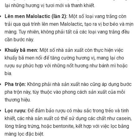
lại những hương vị tươi mới và thanh khiết.
Lên men Malolactic (lần 2):
Một số loại vang trắng còn
trải qua quá trình lên men Malolactic, tạo ra vị bơ béo và mịn
màng. Tuy nhiên, không phải tất cả các loại vang trắng đều
cần bước này.
Khuấy bã men:
Một số nhà sản xuất còn thực hiện việc
khuấy bã men nổi để tăng cường hương vị, mang lại cho
rượu sự phức hợp với những nốt hương như bánh mì hoặc
bia.
Pha trộn:
Không phải nhà sản xuất nào cũng áp dụng bước
pha trộn này, tùy thuộc vào phong cách sản xuất của mỗi
thương hiệu.
Lọc rượu:
Để đảm bảo rượu có màu sắc trong trẻo và tinh
khiết, các nhà sản xuất có thể sử dụng các chất như casein,
lòng trắng trứng, hoặc bentonite, kết hợp với việc lọc bằng
màng lọc đặc biệt.