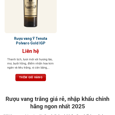
Rượu vang Ý Tenuta
Polvaro Gold IGP
Liên hệ
Thanh lịch, tươi mới với hương táo,
mơ, bưởi hồng, điểm nhấn hoa kim
ngân và tiêu trắng, vị cân bằng,
mềm mại, hậu vị sảng khoái, dễ
chịu.
THÊM GIỎ HÀNG
Rượu vang trắng giá rẻ, nhập khẩu chính
hãng ngon nhất 2025