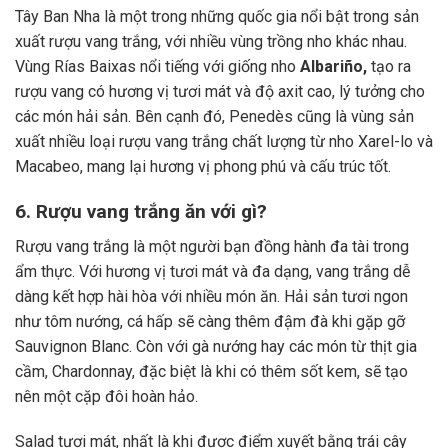
Tây Ban Nha là một trong những quốc gia nổi bật trong sản
xuất rượu vang trắng, với nhiều vùng trồng nho khác nhau.
Vùng Rías Baixas nổi tiếng với giống nho
Albariño,
tạo ra
rượu vang có hương vị tươi mát và độ axit cao, lý tưởng cho
các món hải sản. Bên cạnh đó, Penedès cũng là vùng sản
xuất nhiều loại rượu vang trắng chất lượng từ nho Xarel-lo và
Macabeo, mang lại hương vị phong phú và cấu trúc tốt.
6. Rượu vang trắng ăn với gì?
Rượu vang trắng là một người bạn đồng hành đa tài trong
ẩm thực. Với hương vị tươi mát và đa dạng, vang trắng dễ
dàng kết hợp hài hòa với nhiều món ăn. Hải sản tươi ngon
như tôm nướng, cá hấp sẽ càng thêm đậm đà khi gặp gỡ
Sauvignon Blanc. Còn với gà nướng hay các món từ thịt gia
cầm, Chardonnay, đặc biệt là khi có thêm sốt kem, sẽ tạo
nên một cặp đôi hoàn hảo.
Salad tươi mát, nhất là khi được điểm xuyết bằng trái cây