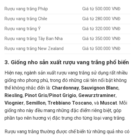
Rượu vang trắng Pháp
Giá từ 500.000 VNĐ
Rượu vang trắng Chile
Giá từ 280.000 VNĐ
Rượu vang trắng Ý
Giá từ 320.000 VNĐ
Rượu vang trắng Tây Ban Nha
Giá từ 350.000 VNĐ
Rượu vang trắng New Zealand
Giá từ 500.000 VNĐ
3. Giống nho sản xuất rượu vang trắng phổ biến
Hiện nay, ngành sản xuất rượu vang trắng sử dụng rất nhiều
giống nho phong phú, trong đó những cái tên nổi bật không
thể không nhắc đến là:
Chardonnay
,
Sauvignon Blanc
,
Riesling
,
Pinot Gris/Pinot Grigio
,
Gewurztraminer
,
Viognier
,
Semillon
,
Trebbiano Toscano
, và
Muscat
. Mỗi
giống nho này đều mang những đặc điểm riêng biệt, góp
phần tạo nên hương vị đặc trưng cho từng loại vang trắng.
Rượu vang trắng thường được chế biến từ những quả nho có