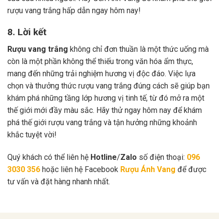
rượu vang trắng hấp dẫn ngay hôm nay!
8. Lời kết
Rượu vang trắng
không chỉ đơn thuần là một thức uống mà
còn là một phần không thể thiếu trong văn hóa ẩm thực,
mang đến những trải nghiệm hương vị độc đáo. Việc lựa
chọn và thưởng thức rượu vang trắng đúng cách sẽ giúp bạn
khám phá những tầng lớp hương vị tinh tế, từ đó mở ra một
thế giới mới đầy màu sắc. Hãy thử ngay hôm nay để khám
phá thế giới rượu vang trắng và tận hưởng những khoảnh
khắc tuyệt vời!
Quý khách có thể liên hệ
Hotline
/
Zalo
số điện thoại:
096
3030 356
hoặc liên hệ Facebook
Rượu Ánh Vang
để được
tư vấn và đặt hàng nhanh nhất.