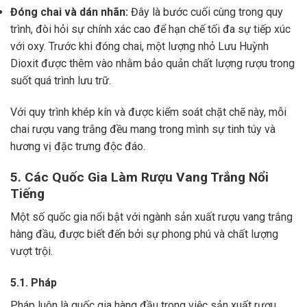
Đóng chai và dán nhãn:
Đây là bước cuối cùng trong quy
trình, đòi hỏi sự chính xác cao để hạn chế tối đa sự tiếp xúc
với oxy. Trước khi đóng chai, một lượng nhỏ Lưu Huỳnh
Dioxit được thêm vào nhằm bảo quản chất lượng rượu trong
suốt quá trình lưu trữ.
Với quy trình khép kín và được kiểm soát chặt chẽ này, mỗi
chai rượu vang trắng đều mang trong mình sự tinh túy và
hương vị đặc trưng độc đáo.
5. Các Quốc Gia Làm Rượu Vang Trắng Nổi
Tiếng
Một số quốc gia nổi bật với ngành sản xuất rượu vang trắng
hàng đầu, được biết đến bởi sự phong phú và chất lượng
vượt trội.
5.1. Pháp
Pháp luôn là quốc gia hàng đầu trong việc sản xuất rượu