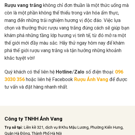
Rượu vang trắng
không chỉ đơn thuần là một thức uống mà
còn là một phần không thể thiếu trong văn hóa ẩm thực,
mang đến những trải nghiệm hương vị độc đáo. Việc lựa
chọn và thưởng thức rượu vang trắng đúng cách sẽ giúp bạn
khám phá những tầng lớp hương vị tinh tế, từ đó mở ra một
thế giới mới đầy màu sắc. Hãy thử ngay hôm nay để khám
phá thế giới rượu vang trắng và tận hưởng những khoảnh
khắc tuyệt vời!
Quý khách có thể liên hệ
Hotline
/
Zalo
số điện thoại:
096
3030 356
hoặc liên hệ Facebook
Rượu Ánh Vang
để được
tư vấn và đặt hàng nhanh nhất.
Công ty TNHH Ánh Vang
Trụ sở tại:
Liền kề 321, dịch vụ 8 Khu Mậu Lương, Phường Kiến Hưng,
Quận Hà Đông, Thành Phố Hà Nội