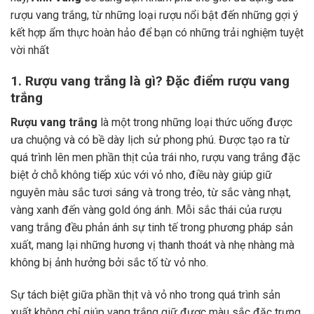
rượu vang trắng, từ những loại rượu nổi bật đến những gợi ý
kết hợp ẩm thực hoàn hảo để bạn có những trải nghiệm tuyệt
vời nhất
1. Rượu vang trắng là gì? Đặc điểm rượu vang
trắng
Rượu vang trắng
là một trong những loại thức uống được
ưa chuộng và có bề dày lịch sử phong phú. Được tạo ra từ
quá trình lên men phần thịt của trái nho, rượu vang trắng đặc
biệt ở chỗ không tiếp xúc với vỏ nho, điều này giúp giữ
nguyên màu sắc tươi sáng và trong trẻo, từ sắc vàng nhạt,
vàng xanh đến vàng gold óng ánh. Mỗi sắc thái của rượu
vang trắng đều phản ánh sự tinh tế trong phương pháp sản
xuất, mang lại những hương vị thanh thoát và nhẹ nhàng mà
không bị ảnh hưởng bởi sắc tố từ vỏ nho.
Sự tách biệt giữa phần thịt và vỏ nho trong quá trình sản
xuất không chỉ giúp vang trắng giữ được màu sắc đặc trưng