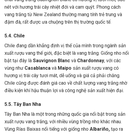
nét với hương trái cây nhiệt đới và cam quýt. Phong cách
vang trắng từ New Zealand thường mang tính trẻ trung và
đậm đà, rất được ưa chuộng trên thị trường quốc tế.
5.4. Chile
Chile đang dần khẳng định vị thế của mình trong ngành sản
xuất rượu vang thế giới, đặc biệt là vang trắng. Giống nho nổi
bật tại đây là
Sauvignon Blanc
và
Chardonnay
, với các
vùng như
Casablanca
và
Maipo
sản xuất rượu vang có
hương vị trái cây tươi mát, dễ uống và giá cả phải chăng.
Chile cũng được đánh giá cao về chất lượng vang trắng nhờ
điều kiện khí hậu thuận lợi và công nghệ sản xuất hiện đại.
5.5. Tây Ban Nha
Tây Ban Nha là một trong những quốc gia nổi bật trong sản
xuất rượu vang trắng, với nhiều vùng trồng nho khác nhau.
Vùng Rías Baixas nổi tiếng với giống nho
Albariño,
tạo ra