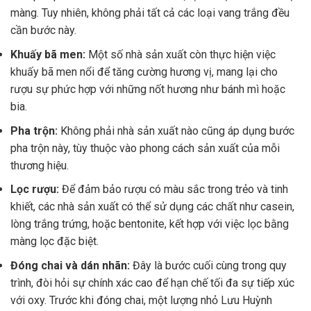
màng. Tuy nhiên, không phải tất cả các loại vang trắng đều
cần bước này.
Khuấy bã men:
Một số nhà sản xuất còn thực hiện việc
khuấy bã men nổi để tăng cường hương vị, mang lại cho
rượu sự phức hợp với những nốt hương như bánh mì hoặc
bia.
Pha trộn:
Không phải nhà sản xuất nào cũng áp dụng bước
pha trộn này, tùy thuộc vào phong cách sản xuất của mỗi
thương hiệu.
Lọc rượu:
Để đảm bảo rượu có màu sắc trong trẻo và tinh
khiết, các nhà sản xuất có thể sử dụng các chất như casein,
lòng trắng trứng, hoặc bentonite, kết hợp với việc lọc bằng
màng lọc đặc biệt.
Đóng chai và dán nhãn:
Đây là bước cuối cùng trong quy
trình, đòi hỏi sự chính xác cao để hạn chế tối đa sự tiếp xúc
với oxy. Trước khi đóng chai, một lượng nhỏ Lưu Huỳnh