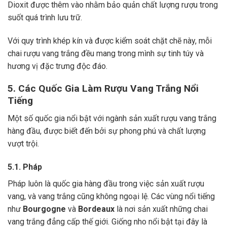
Dioxit được thêm vào nhằm bảo quản chất lượng rượu trong
suốt quá trình lưu trữ.
Với quy trình khép kín và được kiểm soát chặt chẽ này, mỗi
chai rượu vang trắng đều mang trong mình sự tinh túy và
hương vị đặc trưng độc đáo.
5. Các Quốc Gia Làm Rượu Vang Trắng Nổi
Tiếng
Một số quốc gia nổi bật với ngành sản xuất rượu vang trắng
hàng đầu, được biết đến bởi sự phong phú và chất lượng
vượt trội.
5.1. Pháp
Pháp luôn là quốc gia hàng đầu trong việc sản xuất rượu
vang, và vang trắng cũng không ngoại lệ. Các vùng nổi tiếng
như
Bourgogne
và
Bordeaux
là nơi sản xuất những chai
vang trắng đẳng cấp thế giới. Giống nho nổi bật tại đây là