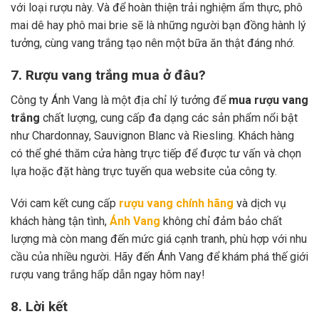
với loại rượu này. Và để hoàn thiện trải nghiệm ẩm thực, phô
mai dê hay phô mai brie sẽ là những người bạn đồng hành lý
tưởng, cùng vang trắng tạo nên một bữa ăn thật đáng nhớ.
7. Rượu vang trắng mua ở đâu?
Công ty Ánh Vang là một địa chỉ lý tưởng để
mua rượu vang
trắng
chất lượng, cung cấp đa dạng các sản phẩm nổi bật
như Chardonnay, Sauvignon Blanc và Riesling. Khách hàng
có thể ghé thăm cửa hàng trực tiếp để được tư vấn và chọn
lựa hoặc đặt hàng trực tuyến qua website của công ty.
Với cam kết cung cấp
rượu vang chính hãng
và dịch vụ
khách hàng tận tình,
Ánh Vang
không chỉ đảm bảo chất
lượng mà còn mang đến mức giá cạnh tranh, phù hợp với nhu
cầu của nhiều người. Hãy đến Ánh Vang để khám phá thế giới
rượu vang trắng hấp dẫn ngay hôm nay!
8. Lời kết