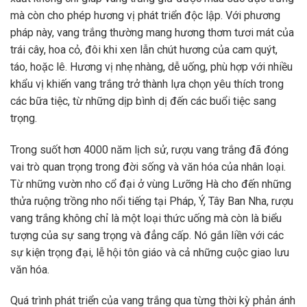
mà còn cho phép hương vị phát triển độc lập. Với phương
pháp này, vang trắng thường mang hương thơm tươi mát của
trái cây, hoa cỏ, đôi khi xen lẫn chút hương của cam quýt,
táo, hoặc lê. Hương vị nhẹ nhàng, dễ uống, phù hợp với nhiều
khẩu vị khiến vang trắng trở thành lựa chọn yêu thích trong
các bữa tiệc, từ những dịp bình dị đến các buổi tiệc sang
trọng.
Trong suốt hơn 4000 năm lịch sử, rượu vang trắng đã đóng
vai trò quan trọng trong đời sống và văn hóa của nhân loại.
Từ những vườn nho cổ đại ở vùng Lưỡng Hà cho đến những
thửa ruộng trồng nho nổi tiếng tại Pháp, Ý, Tây Ban Nha, rượu
vang trắng không chỉ là một loại thức uống mà còn là biểu
tượng của sự sang trọng và đẳng cấp. Nó gắn liền với các
sự kiện trọng đại, lễ hội tôn giáo và cả những cuộc giao lưu
văn hóa.
Quá trình phát triển của vang trắng qua từng thời kỳ phản ánh