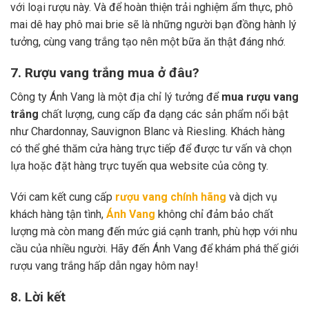
với loại rượu này. Và để hoàn thiện trải nghiệm ẩm thực, phô
mai dê hay phô mai brie sẽ là những người bạn đồng hành lý
tưởng, cùng vang trắng tạo nên một bữa ăn thật đáng nhớ.
7. Rượu vang trắng mua ở đâu?
Công ty Ánh Vang là một địa chỉ lý tưởng để
mua rượu vang
trắng
chất lượng, cung cấp đa dạng các sản phẩm nổi bật
như Chardonnay, Sauvignon Blanc và Riesling. Khách hàng
có thể ghé thăm cửa hàng trực tiếp để được tư vấn và chọn
lựa hoặc đặt hàng trực tuyến qua website của công ty.
Với cam kết cung cấp
rượu vang chính hãng
và dịch vụ
khách hàng tận tình,
Ánh Vang
không chỉ đảm bảo chất
lượng mà còn mang đến mức giá cạnh tranh, phù hợp với nhu
cầu của nhiều người. Hãy đến Ánh Vang để khám phá thế giới
rượu vang trắng hấp dẫn ngay hôm nay!
8. Lời kết