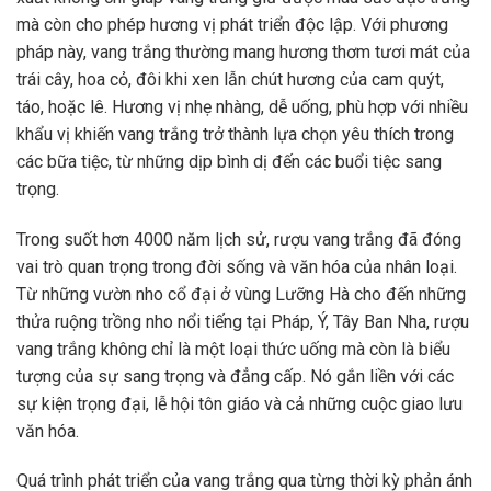
mà còn cho phép hương vị phát triển độc lập. Với phương
pháp này, vang trắng thường mang hương thơm tươi mát của
trái cây, hoa cỏ, đôi khi xen lẫn chút hương của cam quýt,
táo, hoặc lê. Hương vị nhẹ nhàng, dễ uống, phù hợp với nhiều
khẩu vị khiến vang trắng trở thành lựa chọn yêu thích trong
các bữa tiệc, từ những dịp bình dị đến các buổi tiệc sang
trọng.
Trong suốt hơn 4000 năm lịch sử, rượu vang trắng đã đóng
vai trò quan trọng trong đời sống và văn hóa của nhân loại.
Từ những vườn nho cổ đại ở vùng Lưỡng Hà cho đến những
thửa ruộng trồng nho nổi tiếng tại Pháp, Ý, Tây Ban Nha, rượu
vang trắng không chỉ là một loại thức uống mà còn là biểu
tượng của sự sang trọng và đẳng cấp. Nó gắn liền với các
sự kiện trọng đại, lễ hội tôn giáo và cả những cuộc giao lưu
văn hóa.
Quá trình phát triển của vang trắng qua từng thời kỳ phản ánh