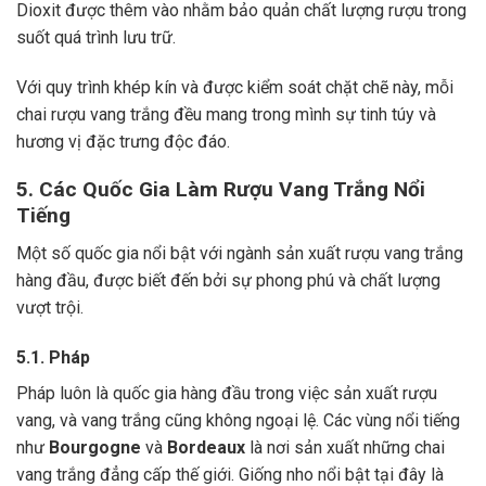
Dioxit được thêm vào nhằm bảo quản chất lượng rượu trong
suốt quá trình lưu trữ.
Với quy trình khép kín và được kiểm soát chặt chẽ này, mỗi
chai rượu vang trắng đều mang trong mình sự tinh túy và
hương vị đặc trưng độc đáo.
5. Các Quốc Gia Làm Rượu Vang Trắng Nổi
Tiếng
Một số quốc gia nổi bật với ngành sản xuất rượu vang trắng
hàng đầu, được biết đến bởi sự phong phú và chất lượng
vượt trội.
5.1. Pháp
Pháp luôn là quốc gia hàng đầu trong việc sản xuất rượu
vang, và vang trắng cũng không ngoại lệ. Các vùng nổi tiếng
như
Bourgogne
và
Bordeaux
là nơi sản xuất những chai
vang trắng đẳng cấp thế giới. Giống nho nổi bật tại đây là