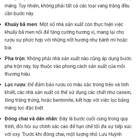
màng. Tuy nhiên, không phải tất cả các loại vang trắng đều
cần bước này.
Khuấy bã men:
Một số nhà sản xuất còn thực hiện việc
khuấy bã men nổi để tăng cường hương vị, mang lại cho
rượu sự phức hợp với những nốt hương như bánh mì hoặc
bia.
Pha trộn:
Không phải nhà sản xuất nào cũng áp dụng bước
pha trộn này, tùy thuộc vào phong cách sản xuất của mỗi
thương hiệu.
Lọc rượu:
Để đảm bảo rượu có màu sắc trong trẻo và tinh
khiết, các nhà sản xuất có thể sử dụng các chất như casein,
lòng trắng trứng, hoặc bentonite, kết hợp với việc lọc bằng
màng lọc đặc biệt.
Đóng chai và dán nhãn:
Đây là bước cuối cùng trong quy
trình, đòi hỏi sự chính xác cao để hạn chế tối đa sự tiếp xúc
với oxy. Trước khi đóng chai, một lượng nhỏ Lưu Huỳnh