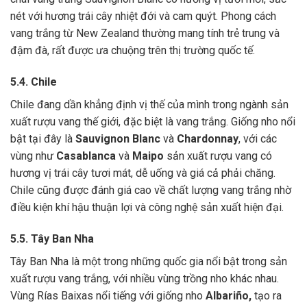
nét với hương trái cây nhiệt đới và cam quýt. Phong cách
vang trắng từ New Zealand thường mang tính trẻ trung và
đậm đà, rất được ưa chuộng trên thị trường quốc tế.
5.4. Chile
Chile đang dần khẳng định vị thế của mình trong ngành sản
xuất rượu vang thế giới, đặc biệt là vang trắng. Giống nho nổi
bật tại đây là
Sauvignon Blanc
và
Chardonnay
, với các
vùng như
Casablanca
và
Maipo
sản xuất rượu vang có
hương vị trái cây tươi mát, dễ uống và giá cả phải chăng.
Chile cũng được đánh giá cao về chất lượng vang trắng nhờ
điều kiện khí hậu thuận lợi và công nghệ sản xuất hiện đại.
5.5. Tây Ban Nha
Tây Ban Nha là một trong những quốc gia nổi bật trong sản
xuất rượu vang trắng, với nhiều vùng trồng nho khác nhau.
Vùng Rías Baixas nổi tiếng với giống nho
Albariño,
tạo ra