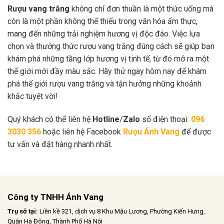
Rượu vang trắng
không chỉ đơn thuần là một thức uống mà
còn là một phần không thể thiếu trong văn hóa ẩm thực,
mang đến những trải nghiệm hương vị độc đáo. Việc lựa
chọn và thưởng thức rượu vang trắng đúng cách sẽ giúp bạn
khám phá những tầng lớp hương vị tinh tế, từ đó mở ra một
thế giới mới đầy màu sắc. Hãy thử ngay hôm nay để khám
phá thế giới rượu vang trắng và tận hưởng những khoảnh
khắc tuyệt vời!
Quý khách có thể liên hệ
Hotline
/
Zalo
số điện thoại:
096
3030 356
hoặc liên hệ Facebook
Rượu Ánh Vang
để được
tư vấn và đặt hàng nhanh nhất.
Công ty TNHH Ánh Vang
Trụ sở tại:
Liền kề 321, dịch vụ 8 Khu Mậu Lương, Phường Kiến Hưng,
Quận Hà Đông, Thành Phố Hà Nội