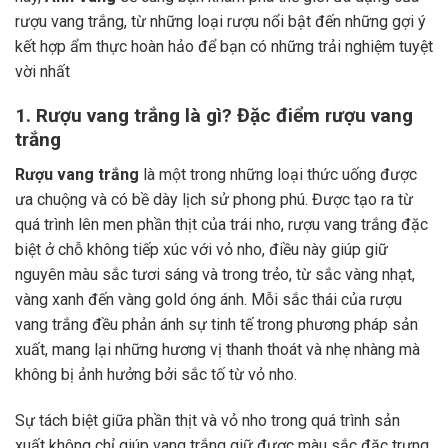
rượu vang trắng, từ những loại rượu nổi bật đến những gợi ý
kết hợp ẩm thực hoàn hảo để bạn có những trải nghiệm tuyệt
vời nhất
1. Rượu vang trắng là gì? Đặc điểm rượu vang
trắng
Rượu vang trắng
là một trong những loại thức uống được
ưa chuộng và có bề dày lịch sử phong phú. Được tạo ra từ
quá trình lên men phần thịt của trái nho, rượu vang trắng đặc
biệt ở chỗ không tiếp xúc với vỏ nho, điều này giúp giữ
nguyên màu sắc tươi sáng và trong trẻo, từ sắc vàng nhạt,
vàng xanh đến vàng gold óng ánh. Mỗi sắc thái của rượu
vang trắng đều phản ánh sự tinh tế trong phương pháp sản
xuất, mang lại những hương vị thanh thoát và nhẹ nhàng mà
không bị ảnh hưởng bởi sắc tố từ vỏ nho.
Sự tách biệt giữa phần thịt và vỏ nho trong quá trình sản
xuất không chỉ giúp vang trắng giữ được màu sắc đặc trưng