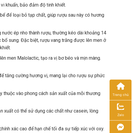
vi khuẩn, bảo đảm độ tinh khiết.
ể để loại bỏ tạp chất, giúp rượu sau này có hương
g nước ép nho thành rượu, thường kéo dài khoảng 14
 bổ sung. Đặc biệt, rượu vang trắng được lên men ở
khiết.
 lên men Malolactic, tạo ra vị bơ béo và mịn màng.
để tăng cường hương vị, mang lại cho rượu sự phức
ùy thuộc vào phong cách sản xuất của mỗi thương
Trang chủ
n xuất có thể sử dụng các chất như casein, lòng
Zalo
chính xác cao để hạn chế tối đa sự tiếp xúc với oxy.