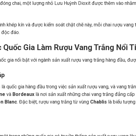
 đóng chai, một lượng nhỏ Lưu Huỳnh Dioxit được thêm vào nhằm 
rình khép kín và được kiểm soát chặt chẽ này, mỗi chai rượu vang 
 độc đáo.
c Quốc Gia Làm Rượu Vang Trắng Nổi T
ốc gia nổi bật với ngành sản xuất rượu vang trắng hàng đầu, được
áp
 là quốc gia hàng đầu trong việc sản xuất rượu vang, và vang trắ
ne
và
Bordeaux
là nơi sản xuất những chai vang trắng đẳng cấp t
n Blanc
. Đặc biệt, rượu vang trắng từ vùng
Chablis
là biểu tượng