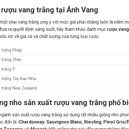
á rượu vang trắng tại Ánh Vang
một chai vang trắng ưng ý với mức giá phải chăng luôn là niềm 
đưa ra quyết định sáng suốt, hãy tham khảo danh mục
rượu vang 
hữu ích về giá cả và chất lượng của từng loại rượu:
 trắng Pháp
trắng Chile
 trắng Ý
 trắng Tây Ban Nha
 trắng New Zealand
ống nho sản xuất rượu vang trắng phổ b
 ngành sản xuất rượu vang trắng sử dụng rất nhiều giống nho phon
c đến là:
Chardonnay
,
Sauvignon Blanc
,
Riesling
,
Pinot Gris/P