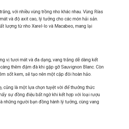
trắng, với nhiều vùng trồng nho khác nhau. Vùng Rías
 mát và độ axit cao, lý tưởng cho các món hải sản.
ất lượng từ nho Xarel-lo và Macabeo, mang lại
g vị tươi mát và đa dạng, vang trắng dễ dàng kết
ẽ càng thêm đậm đà khi gặp gỡ Sauvignon Blanc. Còn
thêm sốt kem, sẽ tạo nên một cặp đôi hoàn hảo.
ẹ, cũng là một lựa chọn tuyệt vời để thưởng thức
hấy sự đồng điệu bất ngờ khi kết hợp với loại rượu
 là những người bạn đồng hành lý tưởng, cùng vang