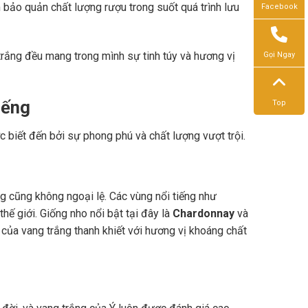
bảo quản chất lượng rượu trong suốt quá trình lưu
Facebook
trắng đều mang trong mình sự tinh túy và hương vị
Gọi Ngay
iếng
Top
 biết đến bởi sự phong phú và chất lượng vượt trội.
ng cũng không ngoại lệ. Các vùng nổi tiếng như
hế giới. Giống nho nổi bật tại đây là
Chardonnay
và
 của vang trắng thanh khiết với hương vị khoáng chất