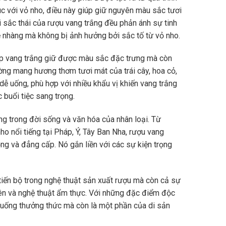
xúc với vỏ nho, điều này giúp giữ nguyên màu sắc tươi
i sắc thái của rượu vang trắng đều phản ánh sự tinh
ẹ nhàng mà không bị ảnh hưởng bởi sắc tố từ vỏ nho.
giúp vang trắng giữ được màu sắc đặc trưng mà còn
ờng mang hương thơm tươi mát của trái cây, hoa cỏ,
dễ uống, phù hợp với nhiều khẩu vị khiến vang trắng
 buổi tiệc sang trọng.
ng trong đời sống và văn hóa của nhân loại. Từ
 nổi tiếng tại Pháp, Ý, Tây Ban Nha, rượu vang
ng và đẳng cấp. Nó gắn liền với các sự kiện trọng
 tiến bộ trong nghệ thuật sản xuất rượu mà còn cả sự
ên và nghệ thuật ẩm thực.
Với những đặc điểm độc
c uống thưởng thức mà còn là một phần của di sản