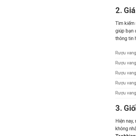
2. Gi
Tìm kiếm 
giúp bạn 
thông tin 
Rượu vang
Rượu vang 
Rượu vang
Rượu vang
Rượu vang
3. Gi
Hiện nay,
không nhắ