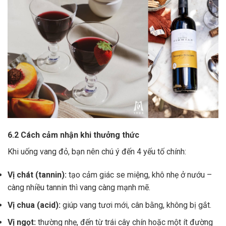
6.2 Cách cảm nhận khi thưởng thức
Khi uống vang đỏ, bạn nên chú ý đến 4 yếu tố chính:
Vị chát (tannin):
tạo cảm giác se miệng, khô nhẹ ở nướu –
càng nhiều tannin thì vang càng mạnh mẽ.
Vị chua (acid):
giúp vang tươi mới, cân bằng, không bị gắt.
Vị ngọt:
thường nhẹ, đến từ trái cây chín hoặc một ít đường