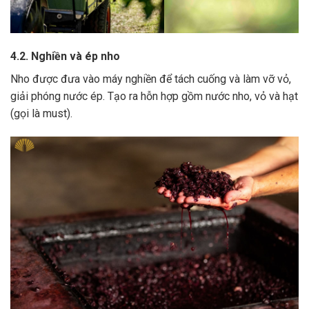
4.2. Nghiền và ép nho
Nho được đưa vào máy nghiền để tách cuống và làm vỡ vỏ,
giải phóng nước ép.
Tạo ra hỗn hợp gồm nước nho, vỏ và hạt
(gọi là must).