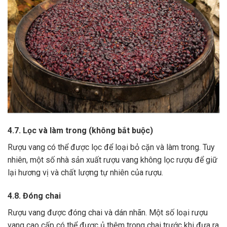
4.7. Lọc và làm trong (không bắt buộc)
Rượu vang có thể được lọc để loại bỏ cặn và làm trong.
Tuy
nhiên, một số nhà sản xuất rượu vang không lọc rượu để giữ
lại hương vị và chất lượng tự nhiên của rượu.
4.8. Đóng chai
Rượu vang được đóng chai và dán nhãn.
Một số loại rượu
vang cao cấp có thể được ủ thêm trong chai trước khi đưa ra