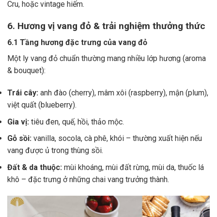
Cru, hoặc vintage hiếm.
6. Hương vị vang đỏ & trải nghiệm thưởng thức
6.1 Tầng hương đặc trưng của vang đỏ
Một ly vang đỏ chuẩn thường mang nhiều lớp hương (aroma
& bouquet):
Trái cây:
anh đào (cherry), mâm xôi (raspberry), mận (plum),
việt quất (blueberry).
Gia vị:
tiêu đen, quế, hồi, thảo mộc.
Gỗ sồi:
vanilla, socola, cà phê, khói – thường xuất hiện nếu
vang được ủ trong thùng sồi.
Đất & da thuộc:
mùi khoáng, mùi đất rừng, mùi da, thuốc lá
khô – đặc trưng ở những chai vang trưởng thành.