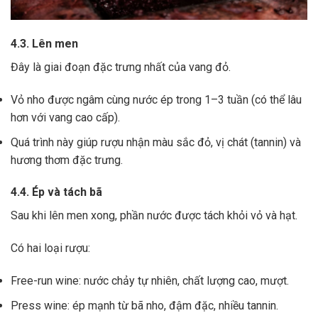
4.3. Lên men
Đây là giai đoạn đặc trưng nhất của vang đỏ.
Vỏ nho được ngâm cùng nước ép trong 1–3 tuần (có thể lâu
hơn với vang cao cấp).
Quá trình này giúp rượu nhận màu sắc đỏ, vị chát (tannin) và
hương thơm đặc trưng.
4.4. Ép và tách bã
Sau khi lên men xong,
phần nước được tách khỏi vỏ và hạt.
Có hai loại rượu:
Free-run wine: nước chảy tự nhiên, chất lượng cao, mượt.
Press wine: ép mạnh từ bã nho, đậm đặc, nhiều tannin.