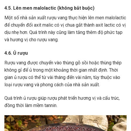
4.5. Lên men malolactic (không bắt buộc)
Một số nhà sản xuất rượu vang thực hiện lên men malolactic
để chuyển đổi axit malic có vị chua gắt thành axit lactic có vị
dịu nhẹ hơn.
Quá trình này cũng làm tăng thêm độ phức tạp
và hương vị cho rượu vang.
4.6. Ủ rượu
Rượu vang được chuyển vào thùng gỗ sồi hoặc thùng thép
không gỉ để ủ trong một khoảng thời gian nhất định. Thời
gian ủ rượu có thể từ vài tháng đến vài năm, tùy thuộc vào
loại rượu vang và phong cách của nhà sản xuất.
Quá trình ủ rượu giúp rượu phát triển hương vị và cấu trúc,
đồng thời làm mềm tannin.