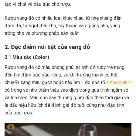
tạo vị chát và cấu trúc cho rượu.
Rượu vang đỏ có nhiều loại khác nhau, từ nhẹ nhàng đến
đậm đà, từ ngọt đến khô, tùy thuộc vào giống nho, vùng
trồng nho và phương pháp sản xuất.
2. Đặc điểm nổi bật của vang đỏ
2.1 Màu sắc (Color)
Rượu vang đỏ có màu phong phú, từ ánh đỏ ruby trẻ trung
đến tím đậm sắc sầu riêng, và khi trưởng thành có thể
chuyển sang màu gạch hoặc nâu ấm — do sắc tố
anthocyanin
có trong vỏ nho thẩm thấu vào dịch trong quá trình ngâm vỏ
và lên men. Màu sắc này thường giảm dần theo thời gian và
là dấu hiệu hữu ích để đánh giá độ tuổi cũng như đặc tính
cấu trúc rượu.