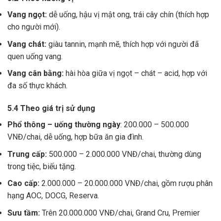
Vang ngọt:
dễ uống, hậu vị mật ong, trái cây chín (thích hợp
cho người mới).
Vang chát:
giàu tannin, mạnh mẽ, thích hợp với người đã
quen uống vang.
Vang cân bằng:
hài hòa giữa vị ngọt – chát – acid, hợp với
đa số thực khách.
5.4 Theo giá trị sử dụng
Phổ thông – uống thường ngày
: 200.000 – 500.000
VNĐ/chai, dễ uống, hợp bữa ăn gia đình.
Trung cấp:
500.000 – 2.000.000 VNĐ/chai, thường dùng
trong tiệc, biếu tặng.
Cao cấp:
2.000.000 – 20.000.000 VNĐ/chai, gồm rượu phân
hạng AOC, DOCG, Reserva.
Sưu tầm:
Trên 20.000.000 VNĐ/chai, Grand Cru, Premier