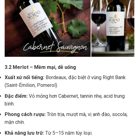
3.2 Merlot – Mềm mại, dễ uống
Xuất xứ nổi tiếng:
Bordeaux, đặc biệt ở vùng Right Bank
(Saint-Émilion, Pomerol).
Đặc điểm:
Vỏ mỏng hơn Cabernet, tannin nhẹ, acid trung
bình.
Phong cách rượu:
Tròn trịa, mượt mà, vị anh đào, socola,
mận chín.
Khả năng lưu trữ:
Từ 5–15 năm tùy loại.