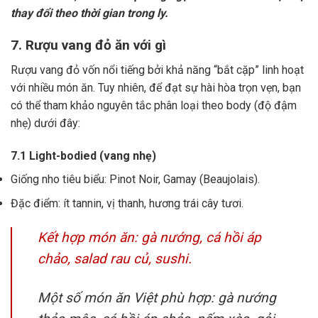
thay đổi theo thời gian trong ly.
7. Rượu vang đỏ ăn với gì
Rượu vang đỏ vốn nổi tiếng bởi khả năng “bắt cặp” linh hoạt
với nhiều món ăn. Tuy nhiên, để đạt sự hài hòa trọn vẹn, bạn
có thể tham khảo nguyên tắc phân loại theo body (độ đậm
nhẹ) dưới đây:
7.1 Light-bodied (vang nhẹ)
Giống nho tiêu biểu: Pinot Noir, Gamay (Beaujolais).
Đặc điểm: ít tannin, vị thanh, hương trái cây tươi.
Kết hợp món ăn: gà nướng, cá hồi áp
chảo, salad rau củ, sushi.
Một số món ăn Việt phù hợp: gà nướng