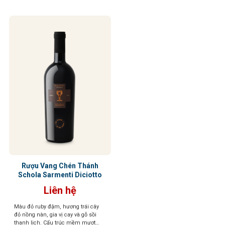
Rượu Vang Chén Thánh
Schola Sarmenti Diciotto
Liên hệ
Màu đỏ ruby đậm, hương trái cây
đỏ nồng nàn, gia vị cay và gỗ sồi
thanh lịch. Cấu trúc mềm mượt