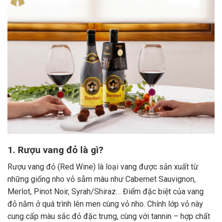
1. Rượu vang đỏ là gì?
Rượu vang đỏ (Red Wine) là loại vang được sản xuất từ
những giống nho vỏ sẫm màu như Cabernet Sauvignon,
Merlot, Pinot Noir, Syrah/Shiraz… Điểm đặc biệt của vang
đỏ nằm ở quá trình lên men cùng vỏ nho. Chính lớp vỏ này
cung cấp màu sắc đỏ đặc trưng, cùng với tannin – hợp chất