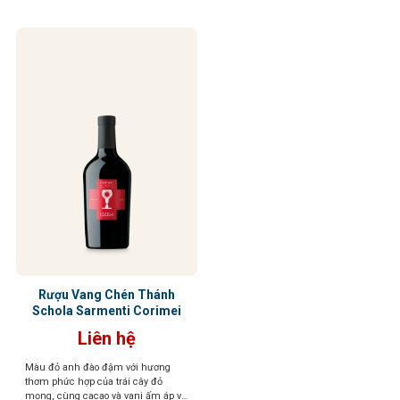
Rượu Vang Chén Thánh
Schola Sarmenti Corimei
Liên hệ
Màu đỏ anh đào đậm với hương
thơm phức hợp của trái cây đỏ
mọng, cùng cacao và vani ấm áp và