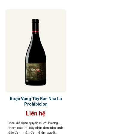
Rượu Vang Tây Ban Nha La
Prohibicion
Liên hệ
Màu đỏ đậm quyến rũ với hương
thơm của trái cây chín đen như anh
đào đen, mận đen, điểm xuyết