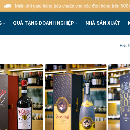
iễn phí giao hàng tiêu chuẩn cho các đơn hàng trên 600.000đ
G
QUÀ TẶNG DOANH NGHIỆP
NHÀ SẢN XUẤT
Hiển t