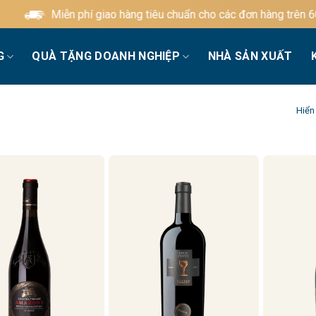
Miễn phí giao hàng tiêu chuẩn cho các đơn hàng trên 600.0
G
QUÀ TẶNG DOANH NGHIỆP
NHÀ SẢN XUẤT
Hiển 