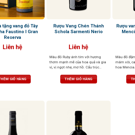
à tặng vang đỏ Tây
Rượu Vang Chén Thánh
Rượu va
ha Faustino I Gran
Schola Sarmenti Nerio
Menci
Reserva
Liên hệ
Liên hệ
Màu đỏ Ruby ánh tím với hương
Màu đỏ đậm
thơm mạnh mẽ của hoa quả và gia
mâm xôi, ca
vị, vị ngọt nhẹ, mơ hồ. Cấu trúc
hoa Mencia.
phức tạp, mềm mại như lụa
nhiều khoán
bằng và tươi
THÊM GIỎ HÀNG
THÊM GIỎ HÀNG
TH