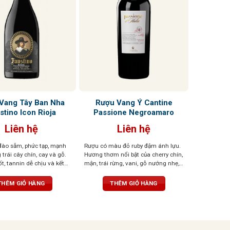
Vang Tây Ban Nha
Rượu Vang Ý Cantine
stino Icon Rioja
Passione Negroamaro
Liên hệ
Liên hệ
ào sẫm, phức tạp, mạnh
Rượu có màu đỏ ruby đậm ánh lựu.
trái cây chín, cay và gỗ.
Hương thơm nổi bật của cherry chín,
ốt, tannin dễ chịu và kết
mận, trái rừng, vani, gỗ nướng nhẹ,
ỉ với gợi ý của hạt
thảo mộc khô. Vị rượu đầy đặn, ấm
áp và hài hòa. Tannin mềm mại, kết
THÊM GIỎ HÀNG
THÊM GIỎ HÀNG
cấu tròn trịa, hậu vị kéo dài và
thanh lịch.