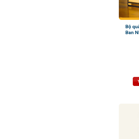
Bộ qu
Ban N