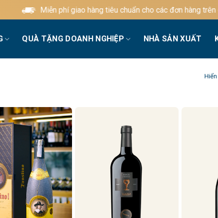
Miễn phí giao hàng tiêu chuẩn cho các đơn hàng trên 600.
G
QUÀ TẶNG DOANH NGHIỆP
NHÀ SẢN XUẤT
Hiển 