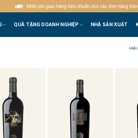
Miễn phí giao hàng tiêu chuẩn cho các đơn hàng trên 600
G
QUÀ TẶNG DOANH NGHIỆP
NHÀ SẢN XUẤT
Hiển 