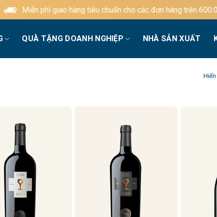
Miễn phí giao hàng tiêu chuẩn cho các đơn hàng trên 600.00
G
QUÀ TẶNG DOANH NGHIỆP
NHÀ SẢN XUẤT
Hiển 