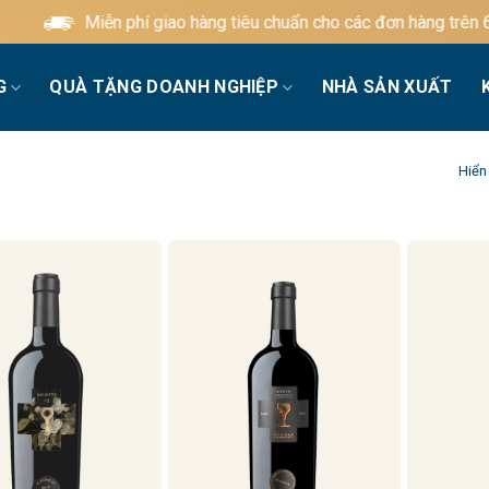
Miễn phí giao hàng tiêu chuẩn cho các đơn hàng trên 600.
G
QUÀ TẶNG DOANH NGHIỆP
NHÀ SẢN XUẤT
Hiển 