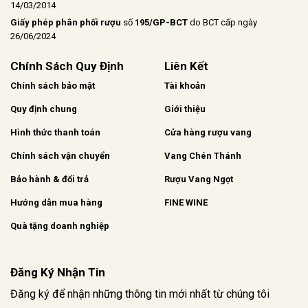
14/03/2014
Giấy phép phân phối rượu
số
195/GP-BCT
do BCT cấp ngày
26/06/2024
Chính Sách Quy Định
Liên Kết
Chính sách bảo mật
Tài khoản
Quy định chung
Giới thiệu
Hình thức thanh toán
Cửa hàng rượu vang
Chính sách vận chuyển
Vang Chén Thánh
Bảo hành & đổi trả
Rượu Vang Ngọt
Hướng dẫn mua hàng
FINE WINE
Quà tặng doanh nghiệp
Đăng Ký Nhận Tin
Đăng ký để nhận những thông tin mới nhất từ chúng tôi