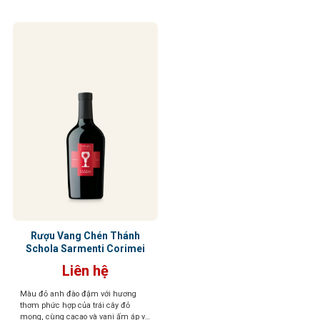
Rượu Vang Chén Thánh
Schola Sarmenti Corimei
Liên hệ
Màu đỏ anh đào đậm với hương
thơm phức hợp của trái cây đỏ
mọng, cùng cacao và vani ấm áp và