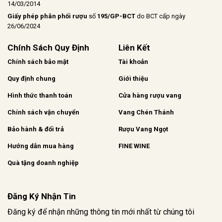
14/03/2014
Giấy phép phân phối rượu
số
195/GP-BCT
do BCT cấp ngày
26/06/2024
Chính Sách Quy Định
Liên Kết
Chính sách bảo mật
Tài khoản
Quy định chung
Giới thiệu
Hình thức thanh toán
Cửa hàng rượu vang
Chính sách vận chuyển
Vang Chén Thánh
Bảo hành & đổi trả
Rượu Vang Ngọt
Hướng dẫn mua hàng
FINE WINE
Quà tặng doanh nghiệp
Đăng Ký Nhận Tin
Đăng ký để nhận những thông tin mới nhất từ chúng tôi