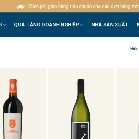
Miễn phí giao hàng tiêu chuẩn cho các đơn hàng trên 60
G
QUÀ TẶNG DOANH NGHIỆP
NHÀ SẢN XUẤT
Hiển 