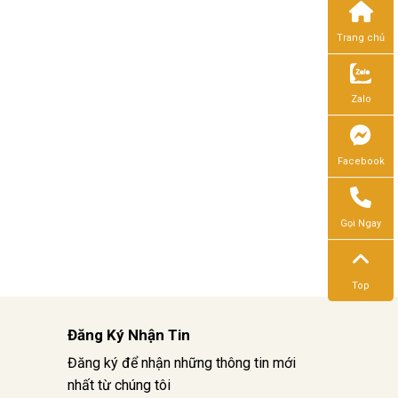
Trang chủ
Zalo
Facebook
Gọi Ngay
Top
Đăng Ký Nhận Tin
Đăng ký để nhận những thông tin mới
nhất từ chúng tôi