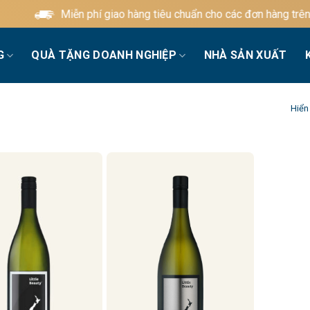
Miễn phí giao hàng tiêu chuẩn cho các đơn hàng trên 6
G
QUÀ TẶNG DOANH NGHIỆP
NHÀ SẢN XUẤT
Hiển 