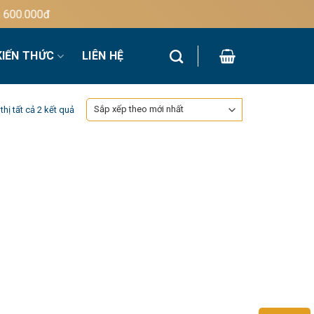
00.000đ
KIẾN THỨC
LIÊN HỆ
Đã
thị tất cả 2 kết quả
sắp
xếp
theo
mới
nhất