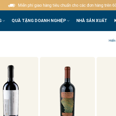
Miễn phí giao hàng tiêu chuẩn cho các đơn hàng trên 600.
G
QUÀ TẶNG DOANH NGHIỆP
NHÀ SẢN XUẤT
Hiển 