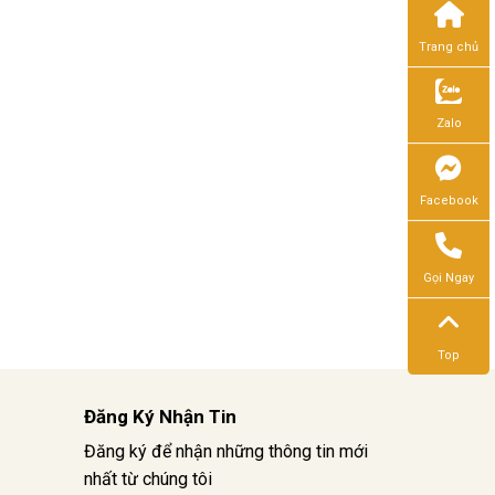
Trang chủ
Zalo
Facebook
Gọi Ngay
Top
Đăng Ký Nhận Tin
Đăng ký để nhận những thông tin mới
nhất từ chúng tôi