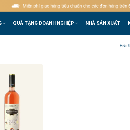
Miễn phí giao hàng tiêu chuẩn cho các đơn hàng trên 60
G
QUÀ TẶNG DOANH NGHIỆP
NHÀ SẢN XUẤT
Hiển t