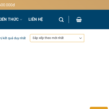
0.000đ
KIẾN THỨC
LIÊN HỆ
hị kết quả duy nhất