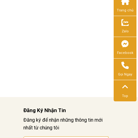
Trang chủ
Zalo
Facebook
Gọi Ngay
Top
Đăng Ký Nhận Tin
Đăng ký để nhận những thông tin mới
nhất từ chúng tôi