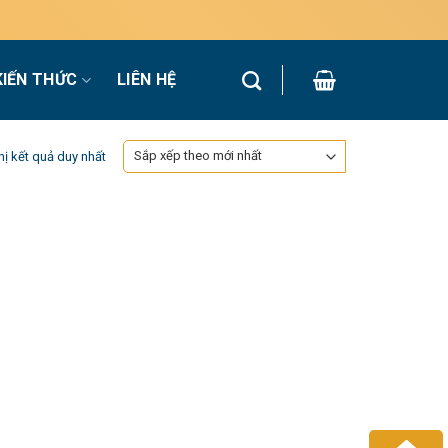
KIẾN THỨC
LIÊN HỆ
hị kết quả duy nhất