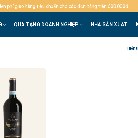
phí giao hàng tiêu chuẩn cho các đơn hàng trên 600.000đ
G
QUÀ TẶNG DOANH NGHIỆP
NHÀ SẢN XUẤT
Hiển t