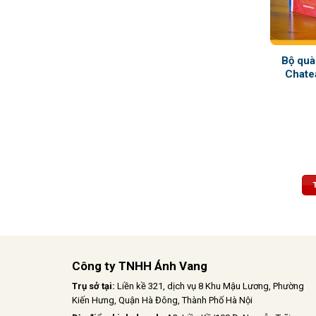
Bộ quà
Chate
Công ty TNHH Ánh Vang
Trụ sở tại:
Liền kề 321, dịch vụ 8 Khu Mậu Lương, Phường
Kiến Hưng, Quận Hà Đông, Thành Phố Hà Nội