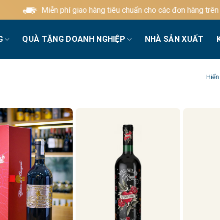
Miễn phí giao hàng tiêu chuẩn cho các đơn hàng trên 60
G
QUÀ TẶNG DOANH NGHIỆP
NHÀ SẢN XUẤT
Hiển 