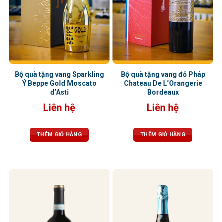
Bộ quà tặng vang Sparkling
Bộ quà tặng vang đỏ Pháp
Ý Beppe Gold Moscato
Chateau De L’Orangerie
d’Asti
Bordeaux
Liên hệ
Liên hệ
THÊM GIỎ HÀNG
THÊM GIỎ HÀNG