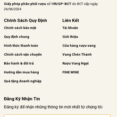
Giấy phép phân phối rượu
số
195/GP-BCT
do BCT cấp ngày
26/06/2024
Chính Sách Quy Định
Liên Kết
Chính sách bảo mật
Tài khoản
Quy định chung
Giới thiệu
Hình thức thanh toán
Cửa hàng rượu vang
Chính sách vận chuyển
Vang Chén Thánh
Bảo hành & đổi trả
Rượu Vang Ngọt
Hướng dẫn mua hàng
FINE WINE
Quà tặng doanh nghiệp
Đăng Ký Nhận Tin
Đăng ký để nhận những thông tin mới nhất từ chúng tôi