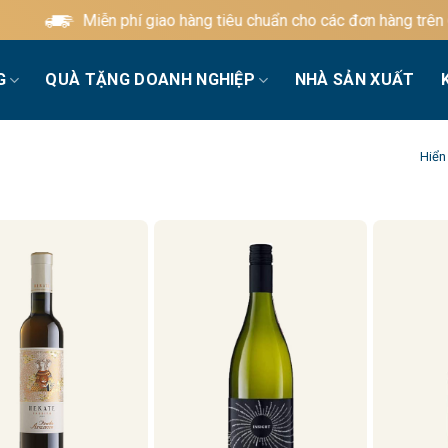
Miễn phí giao hàng tiêu chuẩn cho các đơn hàng trên 600
G
QUÀ TẶNG DOANH NGHIỆP
NHÀ SẢN XUẤT
Hiển 