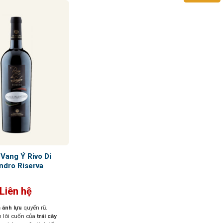
Vang Ý Rivo Di
ndro Riserva
Liên hệ
 ánh lựu
quyến rũ.
 lôi cuốn của
trái cây