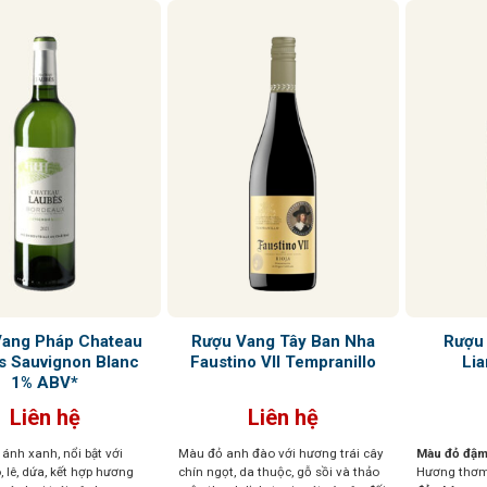
Vang Pháp Chateau
Rượu Vang Tây Ban Nha
Rượu 
s Sauvignon Blanc
Faustino VII Tempranillo
Lia
1% ABV*
Liên hệ
Liên hệ
ánh xanh, nổi bật với
Màu đỏ anh đào với hương trái cây
Màu đỏ đậm
 lê, dứa, kết hợp hương
chín ngọt, da thuộc, gỗ sồi và thảo
Hương thơm