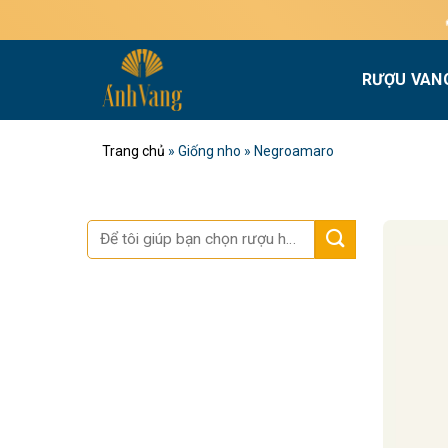
Bỏ
qua
nội
RƯỢU VAN
dung
Trang chủ
»
Giống nho
»
Negroamaro
Tìm
kiếm: