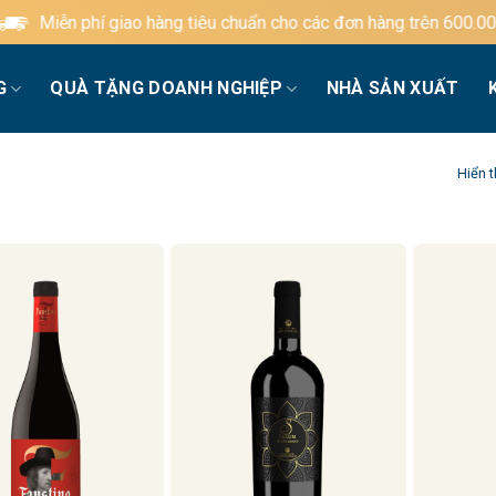
Miễn phí giao hàng tiêu chuẩn cho các đơn hàng trên 600.000đ
G
QUÀ TẶNG DOANH NGHIỆP
NHÀ SẢN XUẤT
Hiển t