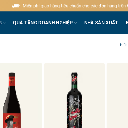
Miễn phí giao hàng tiêu chuẩn cho các đơn hàng trên 60
G
QUÀ TẶNG DOANH NGHIỆP
NHÀ SẢN XUẤT
Hiển 