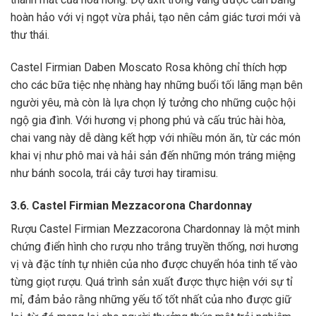
hoàn hảo với vị ngọt vừa phải, tạo nên cảm giác tươi mới và
thư thái.
Castel Firmian Daben Moscato Rosa không chỉ thích hợp
cho các bữa tiệc nhẹ nhàng hay những buổi tối lãng mạn bên
người yêu, mà còn là lựa chọn lý tưởng cho những cuộc hội
ngộ gia đình. Với hương vị phong phú và cấu trúc hài hòa,
chai vang này dễ dàng kết hợp với nhiều món ăn, từ các món
khai vị như phô mai và hải sản đến những món tráng miệng
như bánh socola, trái cây tươi hay tiramisu.
3.6. Castel Firmian Mezzacorona Chardonnay
Rượu Castel Firmian Mezzacorona Chardonnay là một minh
chứng điển hình cho rượu nho trắng truyền thống, nơi hương
vị và đặc tính tự nhiên của nho được chuyển hóa tinh tế vào
từng giọt rượu. Quá trình sản xuất được thực hiện với sự tỉ
mỉ, đảm bảo rằng những yếu tố tốt nhất của nho được giữ