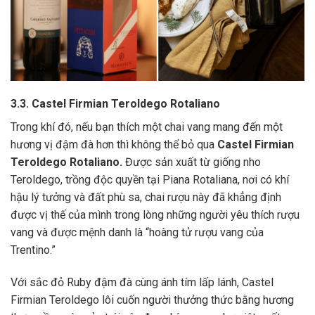
3.3. Castel Firmian Teroldego Rotaliano
Trong khí đó, nếu bạn thích một chai vang mang đến một
hương vị đậm đà hơn thì không thể bỏ qua
Castel Firmian
Teroldego Rotaliano.
Được sản xuất từ giống nho
Teroldego, trồng độc quyền tại Piana Rotaliana, nơi có khí
hậu lý tưởng và đất phù sa, chai rượu này đã khẳng định
được vị thế của mình trong lòng những người yêu thích rượu
vang và được mệnh danh là “hoàng tử rượu vang của
Trentino.”
Với sắc đỏ Ruby đậm đà cùng ánh tím lấp lánh, Castel
Firmian Teroldego lôi cuốn người thưởng thức bằng hương