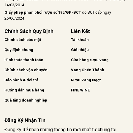
14/03/2014
Giấy phép phân phối rượu
số
195/GP-BCT
do BCT cấp ngày
26/06/2024
Chính Sách Quy Định
Liên Kết
Chính sách bảo mật
Tài khoản
Quy định chung
Giới thiệu
Hình thức thanh toán
Cửa hàng rượu vang
Chính sách vận chuyển
Vang Chén Thánh
Bảo hành & đổi trả
Rượu Vang Ngọt
Hướng dẫn mua hàng
FINE WINE
Quà tặng doanh nghiệp
Đăng Ký Nhận Tin
Đăng ký để nhận những thông tin mới nhất từ chúng tôi