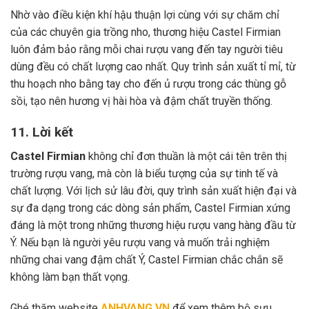
Nhờ vào điều kiện khí hậu thuận lợi cùng với sự chăm chỉ
của các chuyên gia trồng nho, thương hiệu Castel Firmian
luôn đảm bảo rằng mỗi chai rượu vang đến tay người tiêu
dùng đều có chất lượng cao nhất. Quy trình sản xuất tỉ mỉ, từ
thu hoạch nho bằng tay cho đến ủ rượu trong các thùng gỗ
sồi, tạo nên hương vị hài hòa và đậm chất truyền thống.
11. Lời kết
Castel Firmian
không chỉ đơn thuần là một cái tên trên thị
trường rượu vang, mà còn là biểu tượng của sự tinh tế và
chất lượng. Với lịch sử lâu đời, quy trình sản xuất hiện đại và
sự đa dạng trong các dòng sản phẩm, Castel Firmian xứng
đáng là một trong những thương hiệu rượu vang hàng đầu từ
Ý. Nếu bạn là người yêu rượu vang và muốn trải nghiệm
những chai vang đậm chất Ý, Castel Firmian chắc chắn sẽ
không làm bạn thất vọng.
Ghé thăm website
ANHVANG.VN
để xem thêm bộ sưu