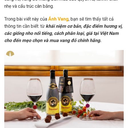
nhẹ và cấu trúc cân bằng.
Trong bài viết này của
Ánh Vang
, bạn sẽ tìm thấy tất cả
thông tin cần biết: từ
khái niệm cơ bản, đặc điểm hương vị,
các giống nho nổi tiếng, cách phân loại, giá tại Việt Nam
cho đến mẹo chọn và mua vang đỏ chính hãng.