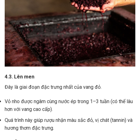
4.3. Lên men
Đây là giai đoạn đặc trưng nhất của vang đỏ.
Vỏ nho được ngâm cùng nước ép trong 1–3 tuần (có thể lâu
hơn với vang cao cấp).
Quá trình này giúp rượu nhận màu sắc đỏ, vị chát (tannin) và
hương thơm đặc trưng.