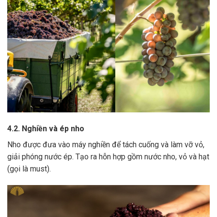
4.2. Nghiền và ép nho
Nho được đưa vào máy nghiền để tách cuống và làm vỡ vỏ,
giải phóng nước ép.
Tạo ra hỗn hợp gồm nước nho, vỏ và hạt
(gọi là must).