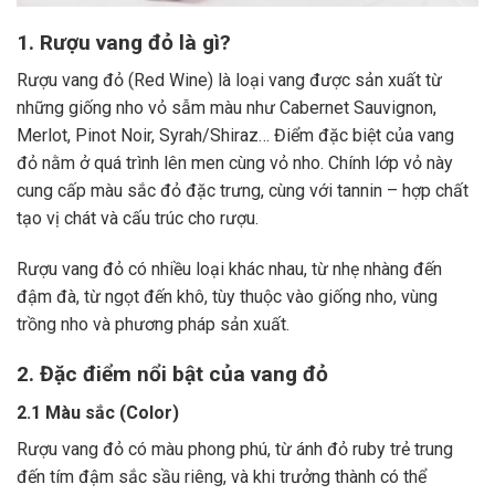
1. Rượu vang đỏ là gì?
Rượu vang đỏ (Red Wine) là loại vang được sản xuất từ
những giống nho vỏ sẫm màu như Cabernet Sauvignon,
Merlot, Pinot Noir, Syrah/Shiraz… Điểm đặc biệt của vang
đỏ nằm ở quá trình lên men cùng vỏ nho. Chính lớp vỏ này
cung cấp màu sắc đỏ đặc trưng, cùng với tannin – hợp chất
tạo vị chát và cấu trúc cho rượu.
Rượu vang đỏ có nhiều loại khác nhau, từ nhẹ nhàng đến
đậm đà, từ ngọt đến khô, tùy thuộc vào giống nho, vùng
trồng nho và phương pháp sản xuất.
2. Đặc điểm nổi bật của vang đỏ
2.1 Màu sắc (Color)
Rượu vang đỏ có màu phong phú, từ ánh đỏ ruby trẻ trung
đến tím đậm sắc sầu riêng, và khi trưởng thành có thể