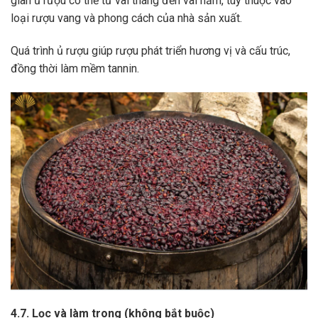
gian ủ rượu có thể từ vài tháng đến vài năm, tùy thuộc vào
loại rượu vang và phong cách của nhà sản xuất.
Quá trình ủ rượu giúp rượu phát triển hương vị và cấu trúc,
đồng thời làm mềm tannin.
4.7. Lọc và làm trong (không bắt buộc)