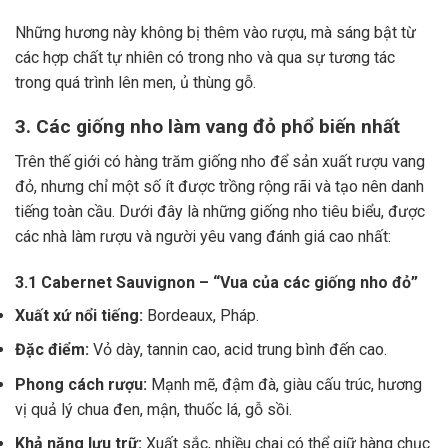
Những hương này không bị thêm vào rượu, mà sáng bật từ
các hợp chất tự nhiên có trong nho và qua sự tương tác
trong quá trình lên men, ủ thùng gỗ.
3. Các giống nho làm vang đỏ phổ biến nhất
Trên thế giới có hàng trăm giống nho để sản xuất rượu vang
đỏ, nhưng chỉ một số ít được trồng rộng rãi và tạo nên danh
tiếng toàn cầu. Dưới đây là những giống nho tiêu biểu, được
các nhà làm rượu và người yêu vang đánh giá cao nhất:
3.1 Cabernet Sauvignon – “Vua của các giống nho đỏ”
Xuất xứ nổi tiếng:
Bordeaux, Pháp.
Đặc điểm:
Vỏ dày, tannin cao, acid trung bình đến cao.
Phong cách rượu:
Mạnh mẽ, đậm đà, giàu cấu trúc, hương
vị quả lý chua đen, mận, thuốc lá, gỗ sồi.
Khả năng lưu trữ:
Xuất sắc, nhiều chai có thể giữ hàng chục