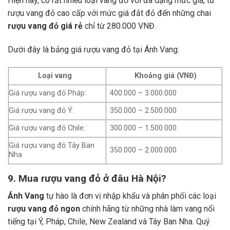
Hiện nay, có rất nhiều loại vang đỏ với đa dạng mức giá, từ
rượu vang đỏ cao cấp với mức giá đắt đỏ đến những chai
rượu vang đỏ giá rẻ
chỉ từ 280.000 VNĐ.
Dưới đây là bảng giá rượu vang đỏ tại Ánh Vang:
Loại vang
Khoảng giá (VNĐ)
Giá rượu vang đỏ Pháp:
400.000 – 3.000.000
Giá rượu vang đỏ Ý:
350.000 – 2.500.000
Giá rượu vang đỏ Chile:
300.000 – 1.500.000
Giá rượu vang đỏ Tây Ban
350.000 – 2.000.000
Nha
9. Mua rượu vang đỏ ở đâu Hà Nội?
Ánh Vang
tự hào là đơn vị nhập khẩu và phân phối các loại
rượu vang đỏ ngon
chính hãng từ những nhà làm vang nổi
tiếng tại Ý, Pháp, Chile, New Zealand và Tây Ban Nha.
Quý