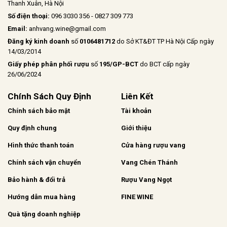
Thanh Xuân, Hà Nội
Số điện thoại:
096 3030 356 - 0827 309 773
Email:
anhvang.wine@gmail.com
Đăng ký kinh doanh
số
0106481712
do Sở KT&ĐT TP Hà Nội Cấp ngày
14/03/2014
Giấy phép phân phối rượu
số
195/GP-BCT
do BCT cấp ngày
26/06/2024
Chính Sách Quy Định
Liên Kết
Chính sách bảo mật
Tài khoản
Quy định chung
Giới thiệu
Hình thức thanh toán
Cửa hàng rượu vang
Chính sách vận chuyển
Vang Chén Thánh
Bảo hành & đổi trả
Rượu Vang Ngọt
Hướng dẫn mua hàng
FINE WINE
Quà tặng doanh nghiệp