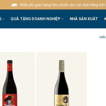
Miễn phí giao hàng tiêu chuẩn cho các đơn hàng trên 60
G
QUÀ TẶNG DOANH NGHIỆP
NHÀ SẢN XUẤT
Hiển 