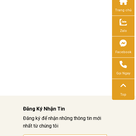
Trang chủ
Zalo
Facebook
Gọi Ngay
Top
Đăng Ký Nhận Tin
Đăng ký để nhận những thông tin mới
nhất từ chúng tôi