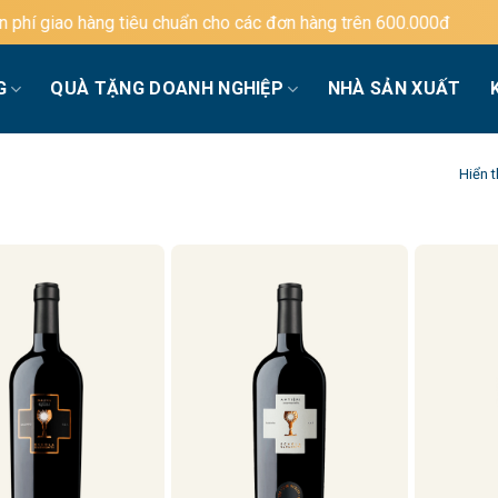
chuẩn cho các đơn hàng trên 600.000đ
G
QUÀ TẶNG DOANH NGHIỆP
NHÀ SẢN XUẤT
Hiển t