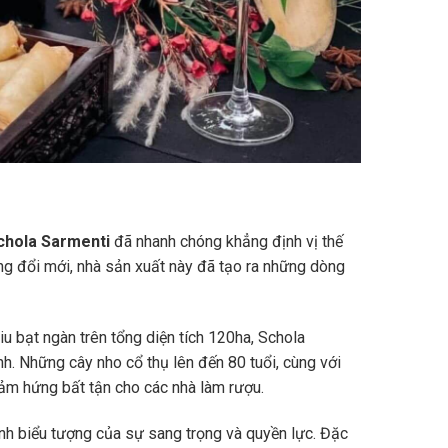
chola Sarmenti
đã nhanh chóng khẳng định vị thế
ng đổi mới, nhà sản xuất này đã tạo ra những dòng
iu bạt ngàn trên tổng diện tích 120ha, Schola
h. Những cây nho cổ thụ lên đến 80 tuổi, cùng với
cảm hứng bất tận cho các nhà làm rượu.
nh biểu tượng của sự sang trọng và quyền lực. Đặc