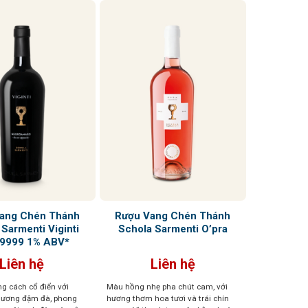
ang Chén Thánh
Rượu Vang Chén Thánh
Sarmenti Viginti
Schola Sarmenti O’pra
 9999 1% ABV*
Liên hệ
Liên hệ
g cách cổ điển với
Màu hồng nhẹ pha chút cam, với
hương đậm đà, phong
hương thơm hoa tươi và trái chín