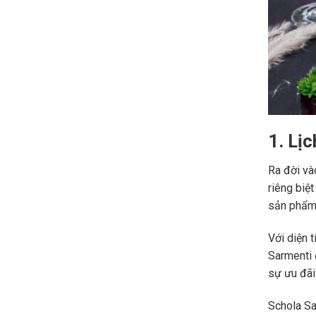
1. Lị
Ra đời và
riêng biệ
sản phẩm 
Với diện 
Sarmenti 
sự ưu đãi
Schola Sa