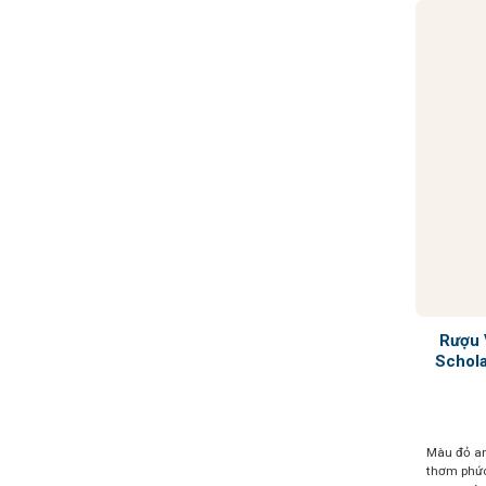
Rượu 
Schola
Màu đỏ a
thơm phức