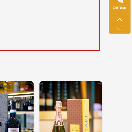
Gọi Ngay
Top