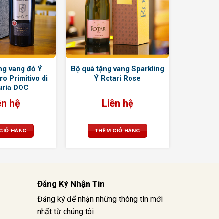
ng vang đỏ Ý
Bộ quà tặng vang Sparkling
o Primitivo di
Ý Rotari Rose
ria DOC
ên hệ
Liên hệ
GIỎ HÀNG
THÊM GIỎ HÀNG
Đăng Ký Nhận Tin
Đăng ký để nhận những thông tin mới
nhất từ chúng tôi