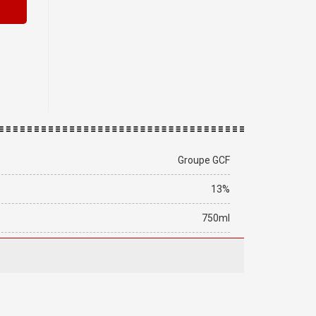
Groupe GCF
13%
750ml