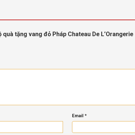
“Bộ quà tặng vang đỏ Pháp Chateau De L’Orangeri
Email
*