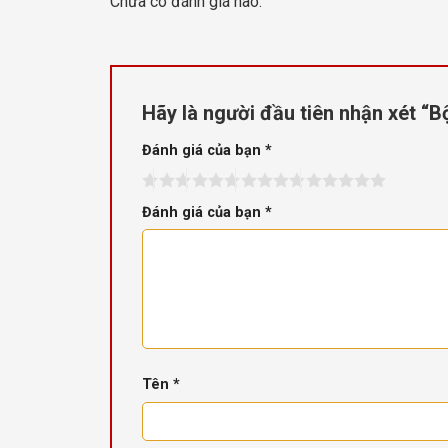
Chưa có đánh giá nào.
Hãy là người đầu tiên nhận xét 
Đánh giá của bạn
*
Đánh giá của bạn
*
Tên
*