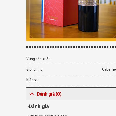
Vùng sản xuất:
Giống nho:
Cabernet
Niên vụ:
Đánh giá (0)
Đánh giá