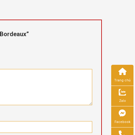
e Bordeaux”
Trang chủ
Zalo
Facebook