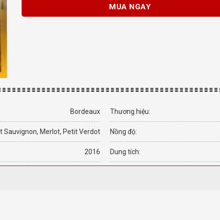
MUA NGAY
Bordeaux
Thương hiệu:
 Sauvignon, Merlot, Petit Verdot
Nồng độ:
2016
Dung tích: