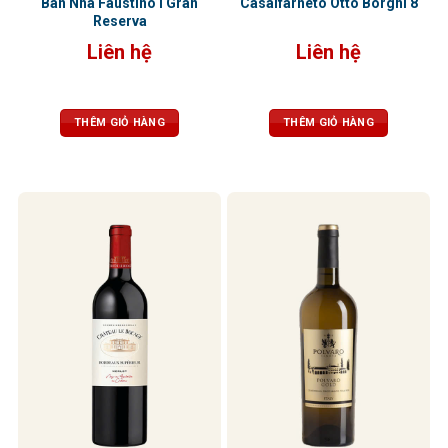
Ban Nha Faustino I Gran
Casalfarneto Otto Borghi 8
Reserva
Liên hệ
Liên hệ
THÊM GIỎ HÀNG
THÊM GIỎ HÀNG