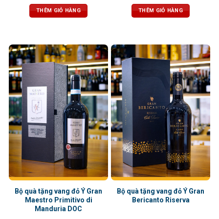
THÊM GIỎ HÀNG
THÊM GIỎ HÀNG
Bộ quà tặng vang đỏ Ý Gran
Bộ quà tặng vang đỏ Ý Gran
Maestro Primitivo di
Bericanto Riserva
Manduria DOC