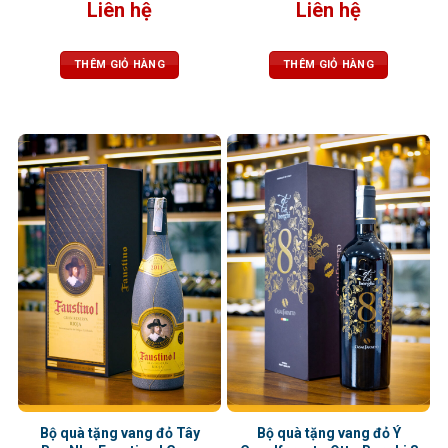
Liên hệ
Liên hệ
THÊM GIỎ HÀNG
THÊM GIỎ HÀNG
Bộ quà tặng vang đỏ Tây
Bộ quà tặng vang đỏ Ý