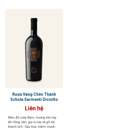
Rượu Vang Chén Thánh
Schola Sarmenti Diciotto
Liên hệ
Màu đỏ ruby đậm, hương trái cây
đỏ nồng nàn, gia vị cay và gỗ sồi
thanh lịch. Cấu trúc mềm mượt