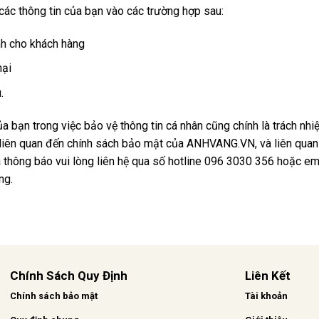
c thông tin của bạn vào các trường hợp sau:
nh cho khách hàng
nại
.
bạn trong việc bảo vệ thông tin cá nhân cũng chính là trách nhi
liên quan đến chính sách bảo mật của ANHVANG.VN, và liên quan đ
 thông báo vui lòng liên hệ qua số hotline 096 3030 356 hoặc e
ng.
Chính Sách Quy Định
Liên Kết
Chính sách bảo mật
Tài khoản