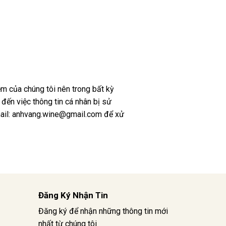
ệm của chúng tôi nên trong bất kỳ
ến việc thông tin cá nhân bị sử
mail: anhvang.wine@gmail.com để xử
Đăng Ký Nhận Tin
Đăng ký để nhận những thông tin mới
nhất từ chúng tôi