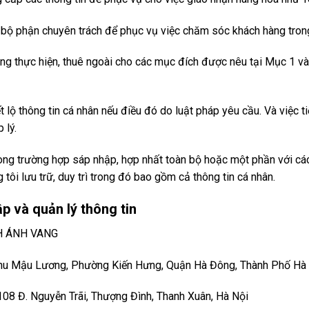
c bộ phận chuyên trách để phục vụ việc chăm sóc khách hàng tron
 đồng thực hiện, thuê ngoài cho các mục đích được nêu tại Mục 1 
ết lộ thông tin cá nhân nếu điều đó do luật pháp yêu cầu. Và việc ti
 lý.
rong trường hợp sáp nhập, hợp nhất toàn bộ hoặc một phần với cá
tôi lưu trữ, duy trì trong đó bao gồm cả thông tin cá nhân.
ập và quản lý thông tin
H ÁNH VANG
8 Khu Mậu Lương, Phường Kiến Hưng, Quận Hà Đông, Thành Phố Hà
/108 Đ. Nguyễn Trãi, Thượng Đình, Thanh Xuân, Hà Nội