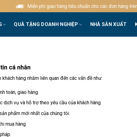
Miễn phí giao hàng tiêu chuẩn cho các đơn hàng trên 600.
G
QUÀ TẶNG DOANH NGHIỆP
NHÀ SẢN XUẤT
tin cá nhân
in khách hàng nhằm liên quan đến các vấn đề như:
nh toán, giao hàng.
c dịch vụ và hỗ trợ theo yêu cầu của khách hàng.
 sản phẩm mới nhất của chúng tôi.
khi mua hàng.
pháp.