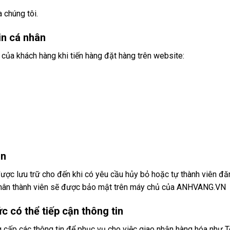
 chúng tôi.
in cá nhân
n của khách hàng khi tiến hàng đặt hàng trên website:
in
ược lưu trữ cho đến khi có yêu cầu hủy bỏ hoặc tự thành viên đăn
 nhân thành viên sẽ được bảo mật trên máy chủ của ANHVANG.VN
c có thể tiếp cận thông tin
 cấp các thông tin để phục vụ cho việc giao nhận hàng hóa như Tên