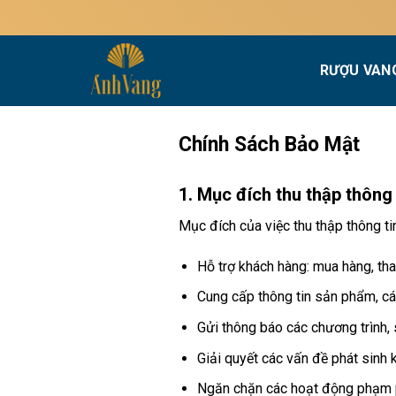
Bỏ
qua
nội
RƯỢU VAN
dung
Chính Sách Bảo Mật
1. Mục đích thu thập thông 
Mục đích của việc thu thập thông t
Hỗ trợ khách hàng: mua hàng, tha
Cung cấp thông tin sản phẩm, cá
Gửi thông báo các chương trình,
Giải quyết các vấn đề phát sinh 
Ngăn chặn các hoạt động phạm 