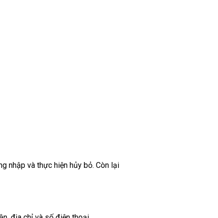
g nhập và thực hiện hủy bỏ. Còn lại
, địa chỉ và số điện thoại.