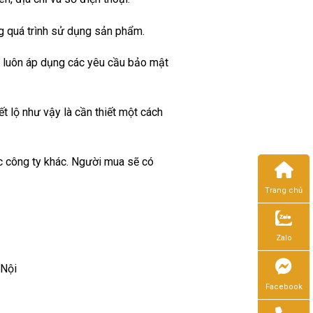
g quá trình sử dụng sản phẩm.
và luôn áp dụng các yêu cầu bảo mật
ết lộ như vậy là cần thiết một cách
c công ty khác. Người mua sẽ có
Trang chủ
Zalo
 Nội
Facebook