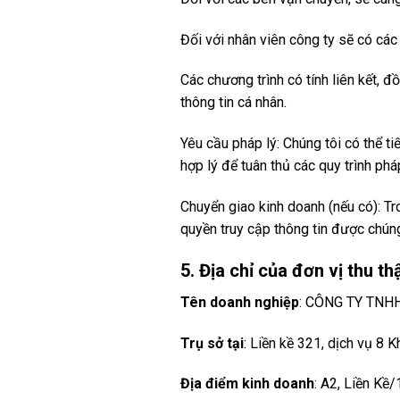
Đối với nhân viên công ty sẽ có cá
Các chương trình có tính liên kết,
thông tin cá nhân.
Yêu cầu pháp lý: Chúng tôi có thể ti
hợp lý để tuân thủ các quy trình pháp
Chuyển giao kinh doanh (nếu có): T
quyền truy cập thông tin được chúng 
5. Địa chỉ của đơn vị thu th
Tên doanh nghiệp
: CÔNG TY TNH
Trụ sở tại
: Liền kề 321, dịch vụ 
Địa điểm kinh doanh
: A2, Liền Kề