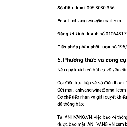
Số điện thoại
: 096 3030 356
Email
: anhvang.wine@gmail.com
Đăng ký kinh doanh
số 010648171
Giấy phép phân phối rượu
số 195/
6. Phương thức và công cụ 
Nếu quý khách có bất cứ về yêu cầu 
Gọi điện trực tiếp về số điện thoại
Gửi mail: anhvang.wine@gmail.com
Cơ chế tiếp nhận và giải quyết khiế
đã thông báo:
Tại ANHVANG.VN, việc bảo vệ thông 
được bảo mật. ANHVANG.VN cam kết 