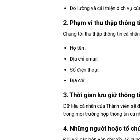
Đo lường và cải thiện dịch vụ của
2. Phạm vi thu thập thông t
Chúng tôi thu thập thông tin cá nhâ
Họ tên :
Địa chỉ email:
Số điện thoại:
Địa chỉ:
3. Thời gian lưu giữ thông t
Dữ liệu cá nhân của Thành viên sẽ đ
trong mọi trường hợp thông tin cá
4. Những người hoặc tổ chứ
Đối với các bên vận chuyển, sẽ cung