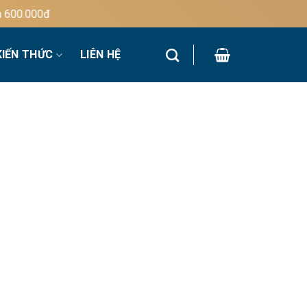
000đ
KIẾN THỨC
LIÊN HỆ