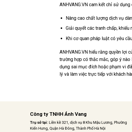
ANHVANG.VN cam kết chỉ sử dụng cá
Nâng cao chất lượng dịch vụ dà
Giải quyết các tranh chấp, khiếu 
Khi cơ quan pháp luật có yêu cầu
ANHVANG.VN hiểu rằng quyền lợi của 
trường hợp có thắc mắc, góp ý nào 
dụng sai mục đích hoặc phạm vi đã
lý và làm việc trực tiếp với khách hà
Công ty TNHH Ánh Vang
Trụ sở tại:
Liền kề 321, dịch vụ 8 Khu Mậu Lương, Phường
Kiến Hưng, Quận Hà Đông, Thành Phố Hà Nội