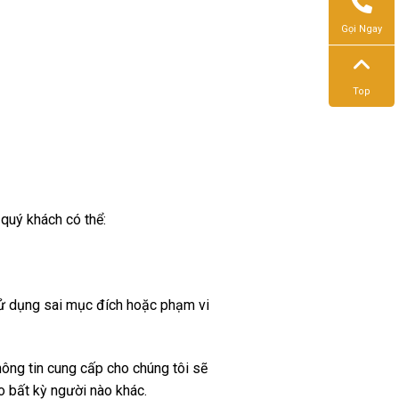
Gọi Ngay
Top
 quý khách có thể:
 sử dụng sai mục đích hoặc phạm vi
ông tin cung cấp cho chúng tôi sẽ
 bất kỳ người nào khác.