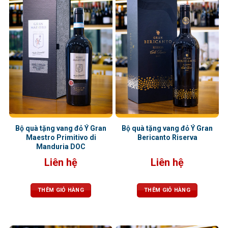
Bộ quà tặng vang đỏ Ý Gran
Bộ quà tặng vang đỏ Ý Gran
Maestro Primitivo di
Bericanto Riserva
Manduria DOC
Liên hệ
Liên hệ
THÊM GIỎ HÀNG
THÊM GIỎ HÀNG