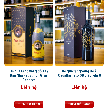
Bộ quà tặng vang đỏ Tây
Bộ quà tặng vang đỏ Ý
Ban Nha Faustino I Gran
Casalfarneto Otto Borghi 8
Reserva
Liên hệ
Liên hệ
THÊM GIỎ HÀNG
THÊM GIỎ HÀNG