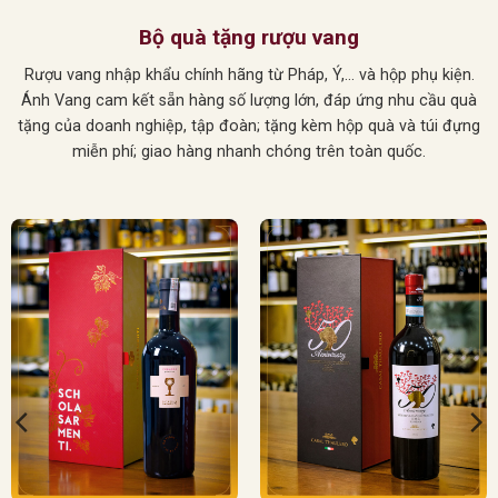
Bộ quà tặng rượu vang
Rượu vang nhập khẩu chính hãng từ Pháp, Ý,… và hộp phụ kiện.
Ánh Vang cam kết sẵn hàng số lượng lớn, đáp ứng nhu cầu quà
tặng của doanh nghiệp, tập đoàn; tặng kèm hộp quà và túi đựng
miễn phí; giao hàng nhanh chóng trên toàn quốc.