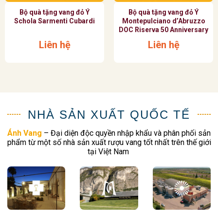
Bộ quà tặng vang đỏ Ý
Bộ quà tặng vang đỏ Ý
Schola Sarmenti Cubardi
Montepulciano d’Abruzzo
DOC Riserva 50 Anniversary
Liên hệ
Liên hệ
NHÀ SẢN XUẤT QUỐC TẾ
Ánh Vang
– Đại diện độc quyền nhập khẩu và phân phối sản
phẩm từ một số nhà sản xuất rượu vang tốt nhất trên thế giới
tại Việt Nam