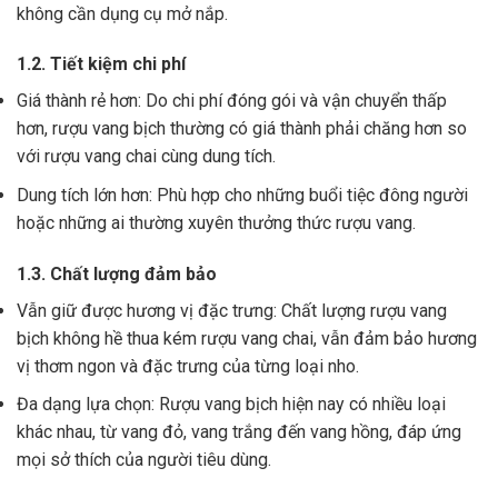
không cần dụng cụ mở nắp.
1.2. Tiết kiệm chi phí
Giá thành rẻ hơn: Do chi phí đóng gói và vận chuyển thấp
hơn, rượu vang bịch thường có giá thành phải chăng hơn so
với rượu vang chai cùng dung tích.
Dung tích lớn hơn: Phù hợp cho những buổi tiệc đông người
hoặc những ai thường xuyên thưởng thức rượu vang.
1.3. Chất lượng đảm bảo
Vẫn giữ được hương vị đặc trưng: Chất lượng rượu vang
bịch không hề thua kém rượu vang chai, vẫn đảm bảo hương
vị thơm ngon và đặc trưng của từng loại nho.
Đa dạng lựa chọn: Rượu vang bịch hiện nay có nhiều loại
khác nhau, từ vang đỏ, vang trắng đến vang hồng, đáp ứng
mọi sở thích của người tiêu dùng.