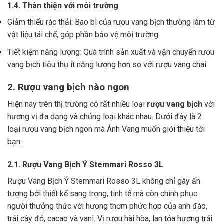
1.4. Thân thiện với môi trường
Giảm thiểu rác thải: Bao bì của rượu vang bịch thường làm từ
vật liệu tái chế, góp phần bảo vệ môi trường.
Tiết kiệm năng lượng: Quá trình sản xuất và vận chuyển rượu
vang bịch tiêu thụ ít năng lượng hơn so với rượu vang chai.
2. Rượu vang bịch nào ngon
Hiện nay trên thị trường có rất nhiều loại
rượu vang bịch
với
hương vị đa dạng và chủng loại khác nhau. Dưới đây là 2
loại rượu vang bịch ngon mà Ánh Vang muốn giới thiệu tới
bạn:
2.1. Rượu Vang Bịch Ý Stemmari Rosso 3L
Rượu Vang Bịch Ý Stemmari Rosso 3L không chỉ gây ấn
tượng bởi thiết kế sang trọng, tinh tế mà còn chinh phục
người thưởng thức với hương thơm phức hợp của anh đào,
trái cây đỏ, cacao và vani. Vị rượu hài hòa, lan tỏa hương trái