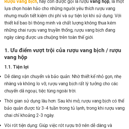
Rượu vang bịch
, hay còn được gọi là rượu
vang hộp
, là một
lựa chọn hoàn hảo cho những người yêu thích rượu vang
nhưng muốn tiết kiệm chi phí và sự tiện lợi khi sử dụng. Với
thiết kế bao bì thông minh và chất lượng không thua kém
những chai rượu vang truyền thống, rượu vang bịch đang
ngày càng được ưa chuộng trên toàn thế giới.
1. Ưu điểm vượt trội của rượu vang bịch / rượu
vang hộp
1.1. Tiện lợi
Dễ dàng vận chuyển và bảo quản: Nhờ thiết kế nhỏ gọn, nhẹ
nhàng và không lo vỡ, rượu vang bịch rất lý tưởng cho các
chuyến dã ngoại, tiệc tùng ngoài trời.
Thời gian sử dụng lâu hơn: Sau khi mở, rượu vang bịch có thể
bảo quản được từ 3-4 tuần trong tủ lạnh, trong khi rượu vang
chai chỉ khoảng 2-3 ngày.
Vòi rót tiện dụng: Giúp việc rót rượu trở nên dễ dàng và