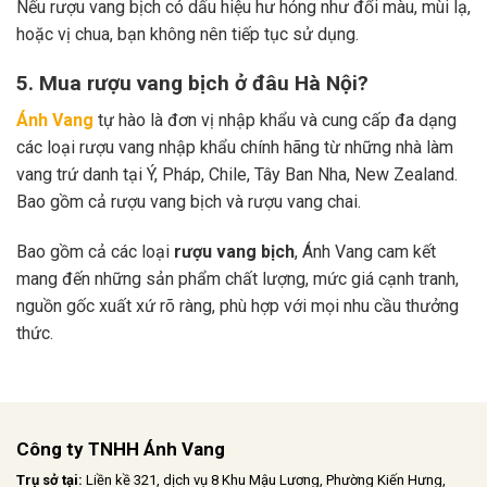
Nếu rượu vang bịch có dấu hiệu hư hỏng như đổi màu, mùi lạ,
hoặc vị chua, bạn không nên tiếp tục sử dụng.
5. Mua rượu vang bịch ở đâu Hà Nội?
Ánh Vang
tự hào là đơn vị nhập khẩu và cung cấp đa dạng
các loại rượu vang nhập khẩu chính hãng từ những nhà làm
vang trứ danh tại Ý, Pháp, Chile, Tây Ban Nha, New Zealand.
Bao gồm cả rượu vang bịch và rượu vang chai.
Bao gồm cả các loại
rượu vang bịch
, Ánh Vang cam kết
mang đến những sản phẩm chất lượng, mức giá cạnh tranh,
nguồn gốc xuất xứ rõ ràng, phù hợp với mọi nhu cầu thưởng
thức.
Công ty TNHH Ánh Vang
Trụ sở tại:
Liền kề 321, dịch vụ 8 Khu Mậu Lương, Phường Kiến Hưng,