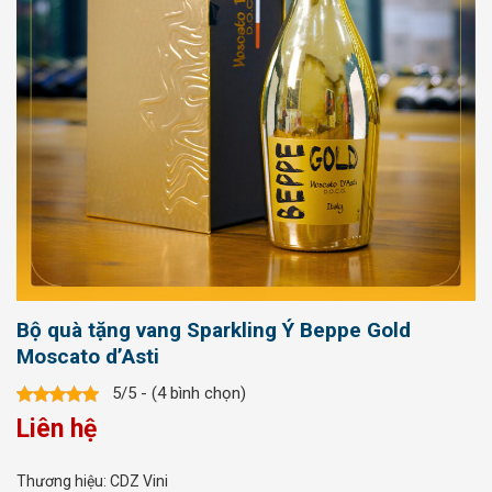
Bộ quà tặng vang Sparkling Ý Beppe Gold
Moscato d’Asti
5/5 - (4 bình chọn)
Liên hệ
Thương hiệu:
CDZ Vini