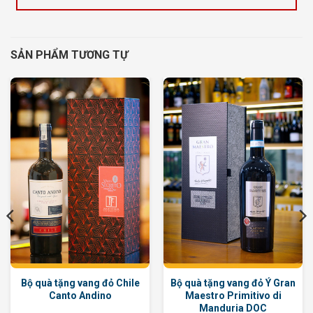
SẢN PHẨM TƯƠNG TỰ
Bộ quà tặng vang đỏ Chile
Bộ quà tặng vang đỏ Ý Gran
Canto Andino
Maestro Primitivo di
Manduria DOC