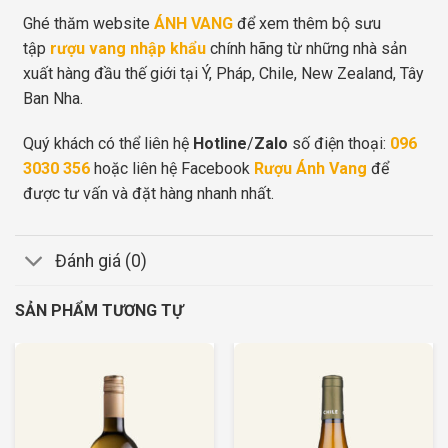
Ghé thăm website
ÁNH VANG
để xem thêm bộ sưu
tập
rượu vang nhập khẩu
chính hãng từ những nhà sản
xuất hàng đầu thế giới tại Ý, Pháp, Chile, New Zealand, Tây
Ban Nha.
Quý khách có thể liên hệ
Hotline
/
Zalo
số điện thoại:
096
3030 356
hoặc liên hệ Facebook
Rượu Ánh Vang
để
được tư vấn và đặt hàng nhanh nhất.
Đánh giá (0)
SẢN PHẨM TƯƠNG TỰ