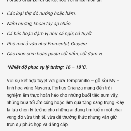
Các loại thịt đỏ nướng hoặc hầm.
Nấm nướng, khoai tây áp chảo.
Cá béo hoặc đậm vị như cá ngừ, cá tuyết.
Phô mai ủ vừa như Emmental, Gruyère.
Các món cơm hoặc pasta sốt nấm, sốt đậm vị.
*Nhiệt độ phục vụ lý tưởng: 16 – 18°C.
Với sự kết hợp tuyệt vời giữa Tempranillo – gỗ sồi Mỹ –
tinh hoa vùng Navarra, Fortius Crianza mang đến trải
nghiệm ẩm thực hoàn hảo cho những buổi tiệc sum vầy,
những bữa tối ấm cúng hoặc làm quà tặng sang trọng. Đây
là lựa chọn lý tưởng cho những ai đang tìm kiếm một chai
vang đỏ vừa tinh tế, vừa dễ thưởng thức nhưng vẫn giữ
trọn sự phức hợp và đẳng cấp.