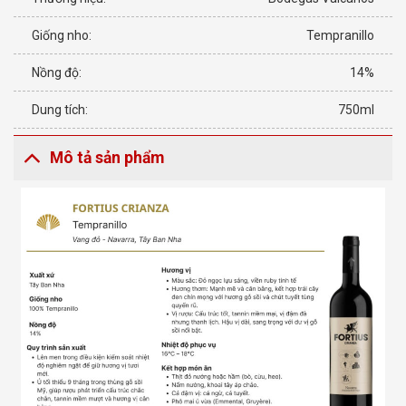
Giống nho:
Tempranillo
Nồng độ:
14%
Dung tích:
750ml
Mô tả sản phẩm