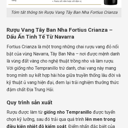
Tóm tắt thông tin Rượu Vang Tây Ban Nha Fortius Crianza
Rượu Vang Tây Ban Nha Fortius Crianza –
Dấu Ấn Tinh Tế Từ Navarra
Fortius Crianza là một trong những chai rượu vang đỏ nổi
bật của vùng Navarra, Tây Ban Nha – nơi được mệnh danh
là vùng đất vàng cho nghệ thuật trồng nho và làm rượu.
Với giống nho Tempranillo trứ danh, chai vang này mang
trong mình sự kết hợp hài hòa giữa truyền thống lâu đời và
kỹ thuật ủ vang hiện đại, đem lại trải nghiệm thưởng thức
đậm chất Địa Trung Hải.
Quy trình sản xuất
Rượu được làm từ
giống nho Tempranillo
được tuyển
chọn kỹ lưỡng, sau đó trải qua quá trình
lên men trong
điều kiện nhiệt độ kiểm soát
. Điểm nhấn đặc biệt của