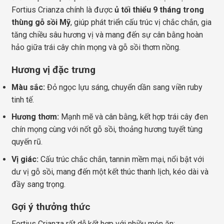
Fortius Crianza chính là được
ủ tối thiểu 9 tháng trong
thùng gỗ sồi Mỹ
, giúp phát triển cấu trúc vị chắc chắn, gia
tăng chiều sâu hương vị và mang đến sự cân bằng hoàn
hảo giữa trái cây chín mọng và gỗ sồi thơm nồng.
Hương vị đặc trưng
Màu sắc:
Đỏ ngọc lựu sáng, chuyển dần sang viền ruby
tinh tế.
Hương thơm:
Mạnh mẽ và cân bằng, kết hợp trái cây đen
chín mọng cùng với nốt gỗ sồi, thoảng hương tuyết tùng
quyến rũ.
Vị giác:
Cấu trúc chắc chắn, tannin mềm mại, nổi bật với
dư vị gỗ sồi, mang đến một kết thúc thanh lịch, kéo dài và
đầy sang trọng.
Gợi ý thưởng thức
Fortius Crianza rất dễ kết hợp với nhiều món ăn: