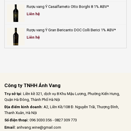
Rượu vang Ý Casalfarneto Otto Borghi 8 1% ABV*
Liên hệ
Rượu vang Ý Gran Bericanto DOC Colli Berici 1% ABV*
Liên hệ
Công ty TNHH Ánh Vang
Trụ sở tại:
Liền kề 321, dịch vụ 8 Khu Mậu Lương, Phường Kiến Hưng,
Quận Hà Đông, Thành Phố Hà Nội
Địa điểm kinh doanh:
A2, Liền Kề/108 Đ. Nguyễn Trãi, Thượng Đình,
Thanh Xuân, Hà Nội
Số điện thoại:
096 3030 356 - 0827 309 773
Email:
anhvang.wine@gmail.com