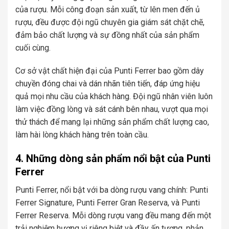
của rượu. Mỗi công đoạn sản xuất, từ lên men đến ủ
rượu, đều được đội ngũ chuyên gia giám sát chặt chẽ,
đảm bảo chất lượng và sự đồng nhất của sản phẩm
cuối cùng.
Cơ sở vật chất hiện đại của Punti Ferrer bao gồm dây
chuyền đóng chai và dán nhãn tiên tiến, đáp ứng hiệu
quả mọi nhu cầu của khách hàng. Đội ngũ nhân viên luôn
làm việc đồng lòng và sát cánh bên nhau, vượt qua mọi
thử thách để mang lại những sản phẩm chất lượng cao,
làm hài lòng khách hàng trên toàn cầu.
4. Những dòng sản phẩm nổi bật của Punti
Ferrer
Punti Ferrer, nổi bật với ba dòng rượu vang chính: Punti
Ferrer Signature, Punti Ferrer Gran Reserva, và Punti
Ferrer Reserva. Mỗi dòng rượu vang đều mang đến một
trải nghiệm hương vị riêng biệt và đầy ấn tượng, phản