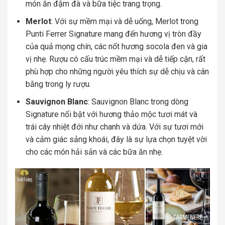
món ăn đậm đà và bữa tiệc trang trọng.
Merlot
: Với sự mềm mại và dễ uống, Merlot trong
Punti Ferrer Signature mang đến hương vị tròn đầy
của quả mọng chín, các nốt hương socola đen và gia
vị nhẹ. Rượu có cấu trúc mềm mại và dễ tiếp cận, rất
phù hợp cho những người yêu thích sự dễ chịu và cân
bằng trong ly rượu.
Sauvignon Blanc
: Sauvignon Blanc trong dòng
Signature nổi bật với hương thảo mộc tươi mát và
trái cây nhiệt đới như chanh và dứa. Với sự tươi mới
và cảm giác sảng khoái, đây là sự lựa chọn tuyệt vời
cho các món hải sản và các bữa ăn nhẹ.