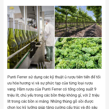
Punti Ferrer sử dụng các kỹ thuật ủ rượu tiên tiến để tối
ưu hóa hương vị và sự phức tạp của từng loại rượu
vang. Hầm rượu của Punti Ferrer có tổng công suất 9
triệu lít, chủ yếu trong các bồn thép không gỉ, với 2 triệu
lít trong các bồn xi măng. Những thùng gỗ sồi được
chọn lọc kỹ lưỡng giúp tăng cường cấu trúc và độ sâu