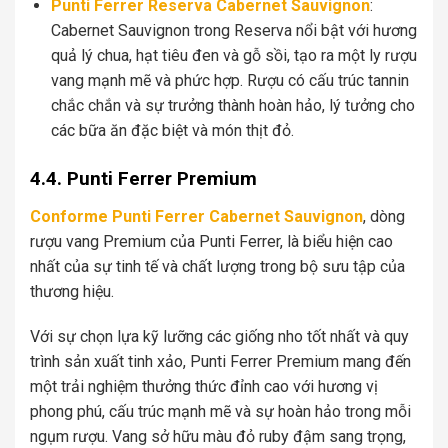
Punti Ferrer Reserva Cabernet Sauvignon
:
Cabernet Sauvignon trong Reserva nổi bật với hương
quả lý chua, hạt tiêu đen và gỗ sồi, tạo ra một ly rượu
vang mạnh mẽ và phức hợp. Rượu có cấu trúc tannin
chắc chắn và sự trưởng thành hoàn hảo, lý tưởng cho
các bữa ăn đặc biệt và món thịt đỏ.
4.4. Punti Ferrer Premium
Conforme Punti Ferrer Cabernet Sauvignon
, dòng
rượu vang Premium của Punti Ferrer, là biểu hiện cao
nhất của sự tinh tế và chất lượng trong bộ sưu tập của
thương hiệu.
Với sự chọn lựa kỹ lưỡng các giống nho tốt nhất và quy
trình sản xuất tinh xảo, Punti Ferrer Premium mang đến
một trải nghiệm thưởng thức đỉnh cao với hương vị
phong phú, cấu trúc mạnh mẽ và sự hoàn hảo trong mỗi
ngụm rượu. Vang sở hữu màu đỏ ruby đậm sang trọng,