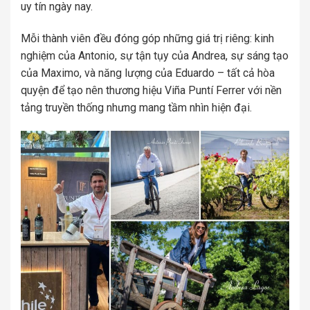
uy tín ngày nay.
Mỗi thành viên đều đóng góp những giá trị riêng: kinh
nghiệm của Antonio, sự tận tụy của Andrea, sự sáng tạo
của Maximo, và năng lượng của Eduardo – tất cả hòa
quyện để tạo nên thương hiệu Viña Puntí Ferrer với nền
tảng truyền thống nhưng mang tầm nhìn hiện đại.