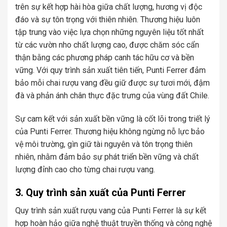
trên sự kết hợp hài hòa giữa chất lượng, hương vị độc
đáo và sự tôn trọng với thiên nhiên. Thương hiệu luôn
tập trung vào việc lựa chọn những nguyên liệu tốt nhất
từ các vườn nho chất lượng cao, được chăm sóc cẩn
thận bằng các phương pháp canh tác hữu cơ và bền
vững. Với quy trình sản xuất tiên tiến, Punti Ferrer đảm
bảo mỗi chai rượu vang đều giữ được sự tươi mới, đậm
đà và phản ánh chân thực đặc trưng của vùng đất Chile.
Sự cam kết với sản xuất bền vững là cốt lõi trong triết lý
của Punti Ferrer. Thương hiệu không ngừng nỗ lực bảo
vệ môi trường, gìn giữ tài nguyên và tôn trọng thiên
nhiên, nhằm đảm bảo sự phát triển bền vững và chất
lượng đỉnh cao cho từng chai rượu vang.
3. Quy trình sản xuất của Punti Ferrer
Quy trình sản xuất rượu vang của Punti Ferrer là sự kết
hợp hoàn hảo giữa nghệ thuật truyền thống và công nghệ