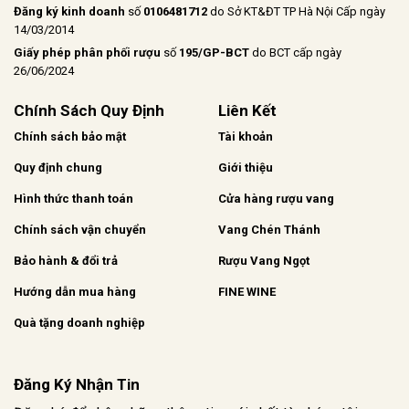
Đăng ký kinh doanh
số
0106481712
do Sở KT&ĐT TP Hà Nội Cấp ngày
14/03/2014
Giấy phép phân phối rượu
số
195/GP-BCT
do BCT cấp ngày
26/06/2024
Chính Sách Quy Định
Liên Kết
Chính sách bảo mật
Tài khoản
Quy định chung
Giới thiệu
Hình thức thanh toán
Cửa hàng rượu vang
Chính sách vận chuyển
Vang Chén Thánh
Bảo hành & đổi trả
Rượu Vang Ngọt
Hướng dẫn mua hàng
FINE WINE
Quà tặng doanh nghiệp
Đăng Ký Nhận Tin