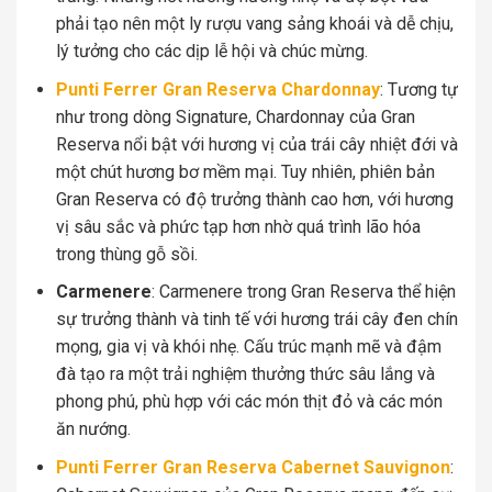
phải tạo nên một ly rượu vang sảng khoái và dễ chịu,
lý tưởng cho các dịp lễ hội và chúc mừng.
Punti Ferrer Gran Reserva Chardonnay
: Tương tự
như trong dòng Signature, Chardonnay của Gran
Reserva nổi bật với hương vị của trái cây nhiệt đới và
một chút hương bơ mềm mại. Tuy nhiên, phiên bản
Gran Reserva có độ trưởng thành cao hơn, với hương
vị sâu sắc và phức tạp hơn nhờ quá trình lão hóa
trong thùng gỗ sồi.
Carmenere
: Carmenere trong Gran Reserva thể hiện
sự trưởng thành và tinh tế với hương trái cây đen chín
mọng, gia vị và khói nhẹ. Cấu trúc mạnh mẽ và đậm
đà tạo ra một trải nghiệm thưởng thức sâu lắng và
phong phú, phù hợp với các món thịt đỏ và các món
ăn nướng.
Punti Ferrer Gran Reserva Cabernet Sauvignon
: