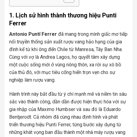
1. Lịch sử hình thành thương hiệu Punti
Ferrer
Antonio Puntí Ferrer
đã mang trong mình giấc mơ tiếp
nối truyền thống sản xuất rượu vang hảo hạng của gia
đình kể từ khi ông đến Chile từ Manresa, Tây Ban Nha.
Cùng với vợ là Andrea Lagos, họ quyết tâm xây dựng
một cuộc sống mới ở vùng nông thôn, xa rời sự xô bồ
của thủ đô, với mục tiêu cống hiến trọn vẹn cho sự
nghiệp làm rượu vang.
Hành trình này bắt đầu từ ý chí mạnh mẽ và niềm tin sâu
sắc vào thành công, dần dần được hiện thực hóa với sự
gia nhập của Maximo Humbser và sau đó là Eduardo
Bentjerodt. Cả nhóm đã cùng nhau định hình và phát
triển thương hiệu Punti Ferrer, từng bước xây dựng từ
những khát vọng ban đầu thành một nhà máy rượu vang