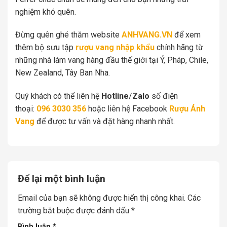
nghiệm khó quên.
Đừng quên ghé thăm website
ANHVANG.VN
để xem
thêm bộ sưu tập
rượu vang nhập khẩu
chính hãng từ
những nhà làm vang hàng đầu thế giới tại Ý, Pháp, Chile,
New Zealand, Tây Ban Nha.
Quý khách có thể liên hệ
Hotline
/
Zalo
số điện
thoại:
096 3030 356
hoặc liên hệ Facebook
Rượu Ánh
Vang
để được tư vấn và đặt hàng nhanh nhất.
Để lại một bình luận
Email của bạn sẽ không được hiển thị công khai.
Các
trường bắt buộc được đánh dấu
*
Bình luận
*