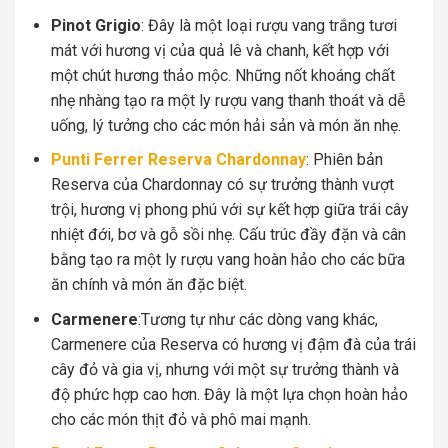
Pinot Grigio
: Đây là một loại rượu vang trắng tươi
mát với hương vị của quả lê và chanh, kết hợp với
một chút hương thảo mộc. Những nốt khoáng chất
nhẹ nhàng tạo ra một ly rượu vang thanh thoát và dễ
uống, lý tưởng cho các món hải sản và món ăn nhẹ.
Punti Ferrer Reserva Chardonnay
: Phiên bản
Reserva của Chardonnay có sự trưởng thành vượt
trội, hương vị phong phú với sự kết hợp giữa trái cây
nhiệt đới, bơ và gỗ sồi nhẹ. Cấu trúc đầy đặn và cân
bằng tạo ra một ly rượu vang hoàn hảo cho các bữa
ăn chính và món ăn đặc biệt.
Carmenere
:Tương tự như các dòng vang khác,
Carmenere của Reserva có hương vị đậm đà của trái
cây đỏ và gia vị, nhưng với một sự trưởng thành và
độ phức hợp cao hơn. Đây là một lựa chọn hoàn hảo
cho các món thịt đỏ và phô mai mạnh.