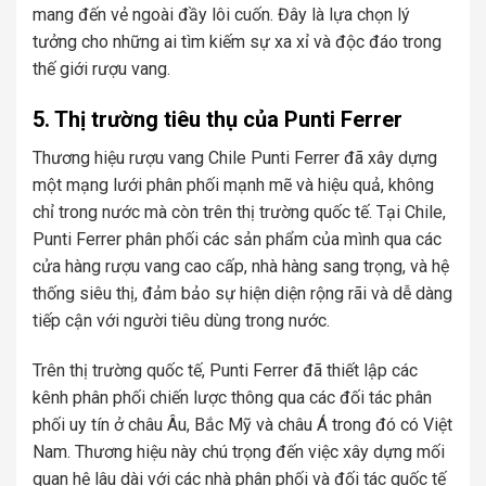
mang đến vẻ ngoài đầy lôi cuốn. Đây là lựa chọn lý
tưởng cho những ai tìm kiếm sự xa xỉ và độc đáo trong
thế giới rượu vang.
5. Thị trường tiêu thụ của Punti Ferrer
Thương hiệu rượu vang Chile Punti Ferrer đã xây dựng
một mạng lưới phân phối mạnh mẽ và hiệu quả, không
chỉ trong nước mà còn trên thị trường quốc tế. Tại Chile,
Punti Ferrer phân phối các sản phẩm của mình qua các
cửa hàng rượu vang cao cấp, nhà hàng sang trọng, và hệ
thống siêu thị, đảm bảo sự hiện diện rộng rãi và dễ dàng
tiếp cận với người tiêu dùng trong nước.
Trên thị trường quốc tế, Punti Ferrer đã thiết lập các
kênh phân phối chiến lược thông qua các đối tác phân
phối uy tín ở châu Âu, Bắc Mỹ và châu Á trong đó có Việt
Nam. Thương hiệu này chú trọng đến việc xây dựng mối
quan hệ lâu dài với các nhà phân phối và đối tác quốc tế