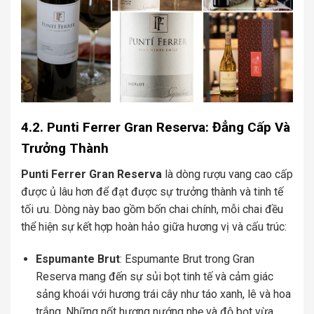
4.2. Punti Ferrer Gran Reserva: Đẳng Cấp Và
Trưởng Thành
Punti Ferrer Gran Reserva
là dòng rượu vang cao cấp
được ủ lâu hơn để đạt được sự trưởng thành và tinh tế
tối ưu. Dòng này bao gồm bốn chai chính, mỗi chai đều
thể hiện sự kết hợp hoàn hảo giữa hương vị và cấu trúc:
Espumante Brut
: Espumante Brut trong Gran
Reserva mang đến sự sủi bọt tinh tế và cảm giác
sảng khoái với hương trái cây như táo xanh, lê và hoa
trắng. Những nốt hương nướng nhẹ và độ bọt vừa