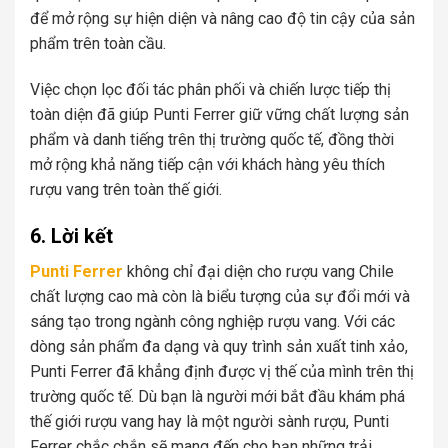
để mở rộng sự hiện diện và nâng cao độ tin cậy của sản
phẩm trên toàn cầu.
Việc chọn lọc đối tác phân phối và chiến lược tiếp thị
toàn diện đã giúp Punti Ferrer giữ vững chất lượng sản
phẩm và danh tiếng trên thị trường quốc tế, đồng thời
mở rộng khả năng tiếp cận với khách hàng yêu thích
rượu vang trên toàn thế giới.
6. Lời kết
Punti Ferrer
không chỉ đại diện cho
rượu vang Chile
chất lượng cao mà còn là biểu tượng của sự đổi mới và
sáng tạo trong ngành công nghiệp rượu vang. Với các
dòng sản phẩm đa dạng và quy trình sản xuất tinh xảo,
Punti Ferrer đã khẳng định được vị thế của mình trên thị
trường quốc tế. Dù bạn là người mới bắt đầu khám phá
thế giới rượu vang hay là một người sành rượu, Punti
Ferrer chắc chắn sẽ mang đến cho bạn những trải