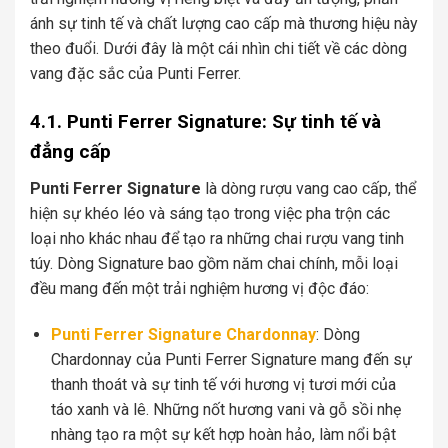
ánh sự tinh tế và chất lượng cao cấp mà thương hiệu này
theo đuổi. Dưới đây là một cái nhìn chi tiết về các dòng
vang đặc sắc của Punti Ferrer.
4.1. Punti Ferrer Signature: Sự tinh tế và
đẳng cấp
Punti Ferrer Signature
là dòng rượu vang cao cấp, thể
hiện sự khéo léo và sáng tạo trong việc pha trộn các
loại nho khác nhau để tạo ra những chai rượu vang tinh
túy. Dòng Signature bao gồm năm chai chính, mỗi loại
đều mang đến một trải nghiệm hương vị độc đáo:
Punti Ferrer Signature Chardonnay
: Dòng
Chardonnay của Punti Ferrer Signature mang đến sự
thanh thoát và sự tinh tế với hương vị tươi mới của
táo xanh và lê. Những nốt hương vani và gỗ sồi nhẹ
nhàng tạo ra một sự kết hợp hoàn hảo, làm nổi bật