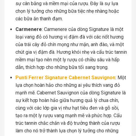
sự cân bằng và mềm mại của rượu. Đây là sự lựa
chọn lý tưởng cho những bữa tiệc nhẹ nhàng hoặc
các bữa ăn thanh đạm.
Carmenere
: Carmenere của dòng Signature là một
loại vang đỏ có hương vị đậm đà với các nốt hương
của trái cây đỏ chín mọng như mận, anh đào, và một
chút gia vị đậm đà. Hương khói nhẹ và cấu trúc tannin
mềm mại tạo nên một ly rượu có chiều sâu và hấp
dẫn, thích hợp cho những bữa tối sang trọng.
Punti Ferrer Signature Cabernet Sauvignon
: Một
lựa chọn hoàn hảo cho những ai yêu thích vang đỏ
mạnh mẽ. Cabernet Sauvignon của dòng Signature là
sự kết hợp hoàn hảo giữa hương quả lý chua chín,
cùng với các lớp gia vị như hạt tiêu đen và gỗ sồi,
tạo ra một ly rượu vang mạnh mẽ và phức hợp. Cấu
trúc tannin chắc chắn và độ trưởng thành của rượu
làm cho nó trở thành lựa chọn lý tưởng cho những