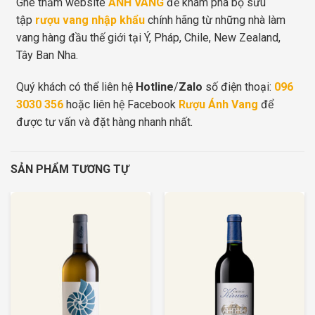
Ghé thăm website
ÁNH VANG
để khám phá bộ sưu
tập
rượu vang nhập khẩu
chính hãng từ những nhà làm
vang hàng đầu thế giới tại Ý, Pháp, Chile, New Zealand,
Tây Ban Nha.
Quý khách có thể liên hệ
Hotline
/
Zalo
số điện thoại:
096
3030 356
hoặc liên hệ Facebook
Rượu Ánh Vang
để
được tư vấn và đặt hàng nhanh nhất.
SẢN PHẨM TƯƠNG TỰ