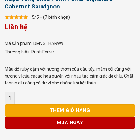
Cabernet Sauvignon
5/5 - (7 bình chọn)
Liên hệ
Mã sản phẩm:
DMVSTHARW9
Thương hiệu:
Punti Ferrer
Màu đỏ ruby đậm với hương thơm của dâu tây, mâm xôi cùng với
hương vị của cacao hòa quyện với nhau tạo cảm giác dễ chịu. Chất
tannin dịu dàng và dư vị nhẹ nhàng khi kết thúc
Rượu Vang Chile Punti Ferrer Signature Cabernet Sauvignon s
THÊM GIỎ HÀNG
MUA NGAY