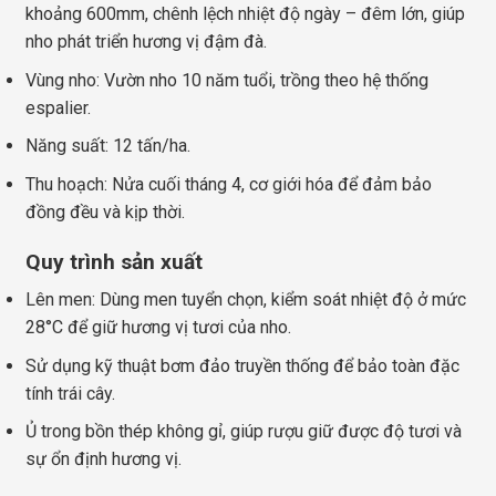
khoảng 600mm, chênh lệch nhiệt độ ngày – đêm lớn, giúp
nho phát triển hương vị đậm đà.
Vùng nho: Vườn nho 10 năm tuổi, trồng theo hệ thống
espalier.
Năng suất: 12 tấn/ha.
Thu hoạch: Nửa cuối tháng 4, cơ giới hóa để đảm bảo
đồng đều và kịp thời.
Quy trình sản xuất
Lên men: Dùng men tuyển chọn, kiểm soát nhiệt độ ở mức
28°C để giữ hương vị tươi của nho.
Sử dụng kỹ thuật bơm đảo truyền thống để bảo toàn đặc
tính trái cây.
Ủ trong bồn thép không gỉ, giúp rượu giữ được độ tươi và
sự ổn định hương vị.