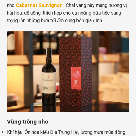
nho
Cabernet Sauvignon
. Chai vang này mang hương vị
hài hòa, dễ uống, thích hợp cho cả những bữa tiệc sang
trọng lẫn những bữa tối ấm cúng bên gia đình.
Vùng trồng nho
Khí hậu: Ôn hòa kiểu Địa Trung Hải, lượng mưa mùa đông