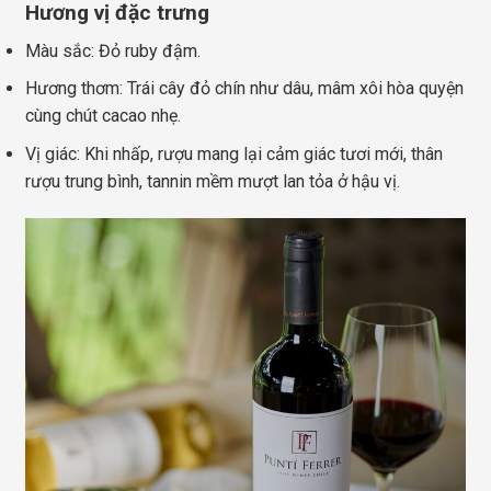
Hương vị đặc trưng
Màu sắc: Đỏ ruby đậm.
Hương thơm: Trái cây đỏ chín như dâu, mâm xôi hòa quyện
cùng chút cacao nhẹ.
Vị giác: Khi nhấp, rượu mang lại cảm giác tươi mới, thân
rượu trung bình, tannin mềm mượt lan tỏa ở hậu vị.