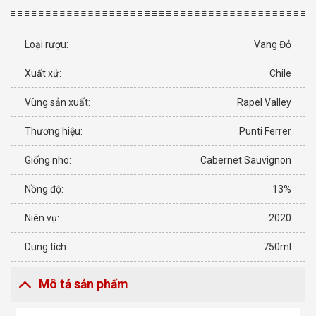
Loại rượu:
Vang Đỏ
Xuất xứ:
Chile
Vùng sản xuất:
Rapel Valley
Thương hiệu:
Punti Ferrer
Giống nho:
Cabernet Sauvignon
Nồng độ:
13%
Niên vụ:
2020
Dung tích:
750ml
Mô tả sản phẩm