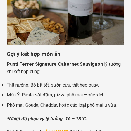
Gợi ý kết hợp món ăn
Punti Ferrer Signature Cabernet Sauvignon
lý tưởng
khi kết hợp cùng:
Thịt nướng: Bò bít tết, sườn cừu, thịt heo quay.
Món Ý: Pasta sốt đậm, pizza phô mai – xúc xích.
Phô mai: Gouda, Cheddar, hoặc các loại phô mai ủ vừa.
*Nhiệt độ phục vụ lý tưởng: 16 – 18°C.