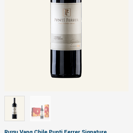
Rượu Vang Chile Punti Ferrer Signature